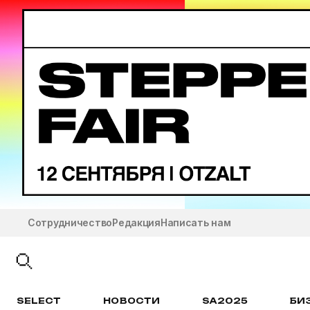
Сотрудничество
Редакция
Написать нам
SELECT
НОВОСТИ
SA2025
БИ