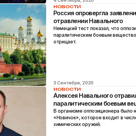
4 Сентября, 2020
НОВОСТИ
Россия опровергла заявлени
отравлении Навального
Немецкий тест показал, что оппоз
паралитическим боевым веществом
отрицает.
3 Сентября, 2020
НОВОСТИ
Алексея Навального отрави
паралитическим боевым в
В организме оппозиционера было 
«Новичок», которое входит в чис
химических оружий.