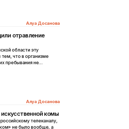
Алуа Досанова
дили отравление
ской области эту
тем, что в организме
 их пребывания не
Алуа Досанова
з искусственной комы
 российскому телеканалу,
чком» не было вообще, а