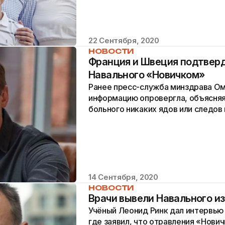
22 Сентября, 2020
НОВОСТИ
Франция и Швеция подтвер
Навального «Новичком»
Ранее пресс-служба минздрава Ом
информацию опровергла, объясняя 
больного никаких ядов или следов
обнаружено.
14 Сентября, 2020
НОВОСТИ
Врачи вывели Навального и
Учёный Леонид Ринк дал интервью
где заявил, что отравления «Нови