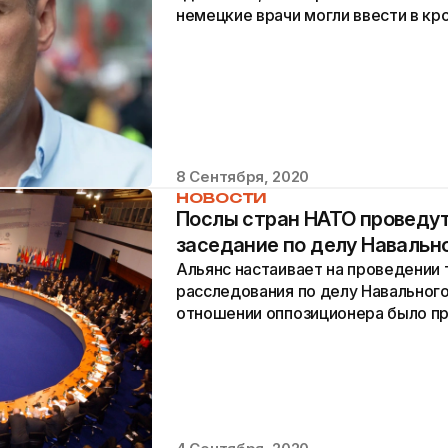
немецкие врачи могли ввести в кр
8 Сентября, 2020
НОВОСТИ
Послы стран НАТО проведу
заседание по делу Навальн
Альянс настаивает на проведении
расследования по делу Навального.
отношении оппозиционера было п
паралитическое боевое вещество 