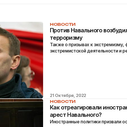
НОВОСТИ
Против Навального возбудил
терроризму
Также о призывах к экстремизму,
экстремистской деятельности и р
21 Октября, 2022
НОВОСТИ
Как отреагировали иностра
арест Навального?
Иностранные политики призвали о