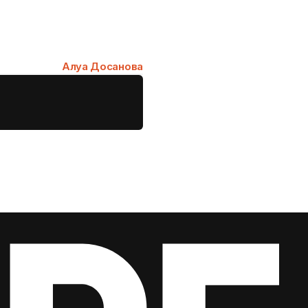
Алуа Досанова