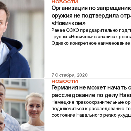
НОВОСТИ
Организация по запрещени
оружия не подтвердила отр
«Новичком»
Ранее ОЗХО предварительно подт
группы «Новичок» в анализах росс
Однако конкретное наименование
не указывалось.
7 Октября, 2020
НОВОСТИ
Германия не может начать 
расследование по делу Нав
Немецкие правоохранительные ор
подключиться к расследованию тол
состояние Навального резко ухудши
другой стране.