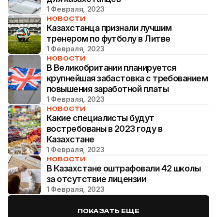
1 Февраля, 2023
НОВОСТИ
Казахстанца признали лучшим
тренером по футболу в Литве
1 Февраля, 2023
НОВОСТИ
В Великобритании планируется
крупнейшая забастовка с требованием
повышения заработной платы
1 Февраля, 2023
НОВОСТИ
Какие специалисты будут
востребованы в 2023 году в
Казахстане
1 Февраля, 2023
НОВОСТИ
В Казахстане оштрафовали 42 школы
за отсутствие лицензии
1 Февраля, 2023
ПОКАЗАТЬ ЕЩЕ