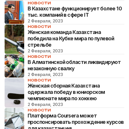
НОВОСТИ
В Казахстане функционирует более 10
тыс. компаний в сфере IT
2 Февраля, 2023
НОВОСТИ
Женская команда Казахстана
победила на Кубке мира по пулевой
стрельбе
2 Февраля, 2023
НОВОСТИ
В Алматинской области ликвидируют
незаконную свалку
2 Февраля, 2023
НОВОСТИ
Женская сборная Казахстана
одержала победу в юниорском
чемпионате мира по хоккею
2 Февраля, 2023
НОВОСТИ
Платформа Coursera может
проспонсировать прохождение курсов
для казахстанцев