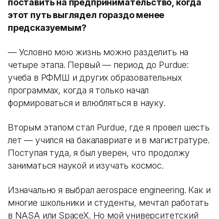
поставить на предпринимательство, когда
этот путь выглядел гораздо менее
предсказуемым?
— Условно мою жизнь можно разделить на
четыре этапа. Первый — период до Purdue:
учеба в РФМШ и других образовательных
программах, когда я только начал
формироваться и влюбляться в науку.
Вторым этапом стал Purdue, где я провел шесть
лет — учился на бакалавриате и в магистратуре.
Поступая туда, я был уверен, что продолжу
заниматься наукой и изучать космос.
Изначально я выбрал aerospace engineering. Как и
многие школьники и студенты, мечтал работать
в NASA или SpaceX. Но мой университетский