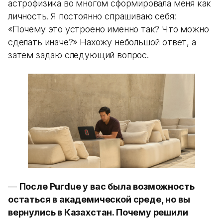
астрофизика во многом сформировала меня как
личность. Я постоянно спрашиваю себя:
«Почему это устроено именно так? Что можно
сделать иначе?» Нахожу небольшой ответ, а
затем задаю следующий вопрос.
—
После Purdue у вас была возможность
остаться в академической среде, но вы
вернулись в Казахстан. Почему решили