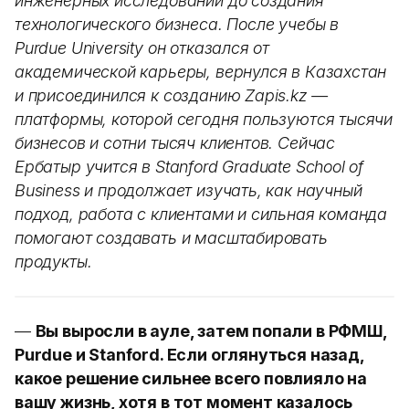
инженерных исследований до создания
технологического бизнеса. После учебы в
Purdue University он отказался от
академической карьеры, вернулся в Казахстан
и присоединился к созданию Zapis.kz —
платформы, которой сегодня пользуются тысячи
бизнесов и сотни тысяч клиентов. Сейчас
Ербатыр учится в Stanford Graduate School of
Business и продолжает изучать, как научный
подход, работа с клиентами и сильная команда
помогают создавать и масштабировать
продукты.
—
Вы выросли в ауле, затем попали в РФМШ,
Purdue и Stanford. Если оглянуться назад,
какое решение сильнее всего повлияло на
вашу жизнь, хотя в тот момент казалось