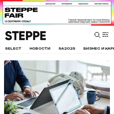
SELECT
НОВОСТИ
SA2025
БИЗНЕС И КАР