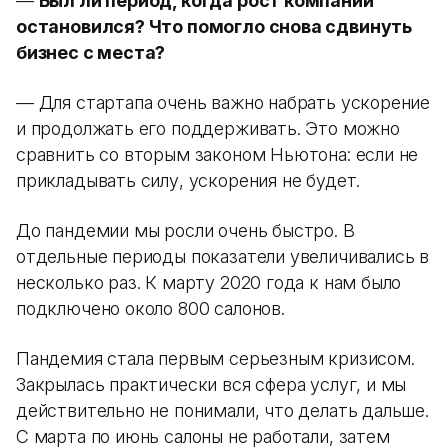
—
Был ли период, когда рост компании
остановился? Что помогло снова сдвинуть
бизнес с места?
— Для стартапа очень важно набрать ускорение
и продолжать его поддерживать. Это можно
сравнить со вторым законом Ньютона: если не
прикладывать силу, ускорения не будет.
До пандемии мы росли очень быстро. В
отдельные периоды показатели увеличивались в
несколько раз. К марту 2020 года к нам было
подключено около 800 салонов.
Пандемия стала первым серьезным кризисом.
Закрылась практически вся сфера услуг, и мы
действительно не понимали, что делать дальше.
С марта по июнь салоны не работали, затем