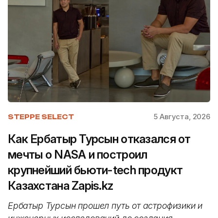
5 Августа, 2026
STEPPE SELECT
Как Ербатыр Турсын отказался от
мечты о NASA и построил
крупнейший бьюти-tech продукт
Казахстана Zapis.kz
Ербатыр Турсын прошел путь от астрофизики и