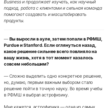
Business и продолжает изучать, как научный
подход, работа с клиентами и сильная команда
помогают создавать и масштабировать
продукты.
—
Вы выросли в ауле, затем попали в РФМШ,
Purdue и Stanford. Если оглянуться назад,
какое решение сильнее всего повлияло на
вашу жизнь, хотя в тот момент казалось
совсем небольшим?
— Сложно выделить одно конкретное решение,
но, думаю, первым важным выбором стало
решение пойти в точную науку. Во время учебы
в РФМШ я выбрал астрофизику.
Мне кажется, астрофизика — одна из самых