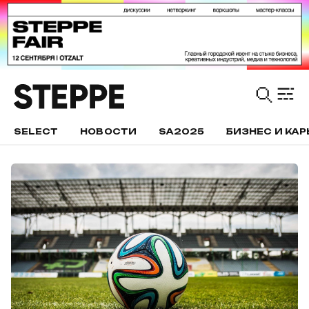
SELECT
НОВОСТИ
SA2025
БИЗНЕС И КАР