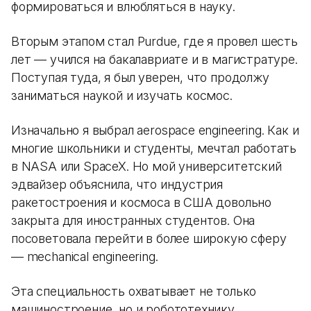
формироваться и влюбляться в науку.
Вторым этапом стал Purdue, где я провел шесть
лет — учился на бакалавриате и в магистратуре.
Поступая туда, я был уверен, что продолжу
заниматься наукой и изучать космос.
Изначально я выбрал aerospace engineering. Как и
многие школьники и студенты, мечтал работать
в NASA или SpaceX. Но мой университетский
эдвайзер объяснила, что индустрия
ракетостроения и космоса в США довольно
закрыта для иностранных студентов. Она
посоветовала перейти в более широкую сферу
— mechanical engineering.
Эта специальность охватывает не только
машиностроение, но и робототехнику,