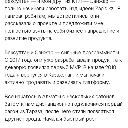
Бексултан — и мой друг из КТЛ — Санжар —
только начинали работать над идеей Zapis.kz. Я
написал ребятам, мы встретились, они
рассказали о проекте и предложили мне
полностью взять на себя бизнес-направление и
развитие продукта.
Бексултан и Санжар — сильные программисты.
С 2017 года они уже разрабатывали продукт, а к
декабрю появился первый MVP. В начале 2018
года я вернулся в Казахстан, и мы начали
активно продавать и развивать платформу.
Все началось в Алматы с нескольких салонов.
Затем к нам дистанционно подключился первый
салон из Тараза, после чего стали появляться
другие города. Начался быстрый рост.