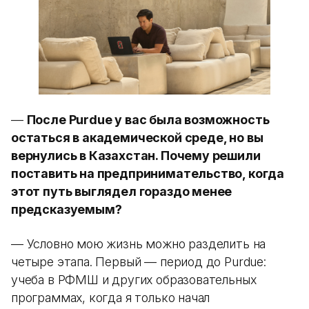
—
После Purdue у вас была возможность
остаться в академической среде, но вы
вернулись в Казахстан. Почему решили
поставить на предпринимательство, когда
этот путь выглядел гораздо менее
предсказуемым?
— Условно мою жизнь можно разделить на
четыре этапа. Первый — период до Purdue:
учеба в РФМШ и других образовательных
программах, когда я только начал