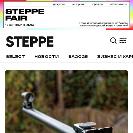
SELECT
НОВОСТИ
SA2025
БИЗНЕС И КАР