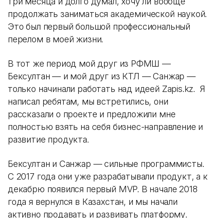
три месяца и долго думал, хочу ли вообще
продолжать заниматься академической наукой.
Это был первый большой профессиональный
перелом в моей жизни.
В тот же период мой друг из РФМШ —
Бексултан — и мой друг из КТЛ — Санжар —
только начинали работать над идеей Zapis.kz. Я
написал ребятам, мы встретились, они
рассказали о проекте и предложили мне
полностью взять на себя бизнес-направление и
развитие продукта.
Бексултан и Санжар — сильные программисты.
С 2017 года они уже разрабатывали продукт, а к
декабрю появился первый MVP. В начале 2018
года я вернулся в Казахстан, и мы начали
активно продавать и развивать платформу.