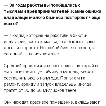
—
За годы работы вы пообщались с
тысячами предпринимателей. Какие ошибки
владельцы малого бизнеса повторяют чаще
всего?
— Людям, которые не работали в бьюти-
индустрии, часто кажется, что открыть салон
довольно просто. Но любой бизнес сложен, и
салонный — не исключение.
Средний срок жизни нового салона, который не
смог выстроить устойчивую модель, может
составлять около полугода. При этом на
ремонт, аренду и запуск владельцы иногда
тратят от 30 до 50 миллионов тенге.
Они находят красивое помещение, вкладывают