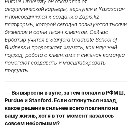
Purdue University он отказался от
академической карьеры, вернулся в Казахстан
и присоединился к созданию Zapis.kz —
платформы, которой сегодня пользуются тысячи
бизнесов и сотни тысяч клиентов. Сейчас
Ербатыр учится в Stanford Graduate School of
Business и продолжает изучать, как научный
подход, работа с клиентами и сильная команда
помогают создавать и масштабировать
продукты.
—
Вы выросли в ауле, затем попали в РФМШ,
Purdue и Stanford. Если оглянуться назад,
какое решение сильнее всего повлияло на
вашу жизнь, хотя в тот момент казалось
совсем небольшим?