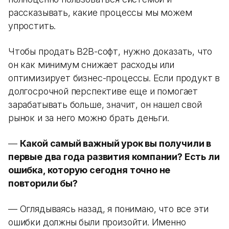
рассказывать, какие процессы мы можем
упростить.
Чтобы продать B2B-софт, нужно доказать, что
он как минимум снижает расходы или
оптимизирует бизнес-процессы. Если продукт в
долгосрочной перспективе еще и помогает
зарабатывать больше, значит, он нашел свой
рынок и за него можно брать деньги.
—
Какой самый важный урок вы получили в
первые два года развития компании? Есть ли
ошибка, которую сегодня точно не
повторили бы?
— Оглядываясь назад, я понимаю, что все эти
ошибки должны были произойти. Именно