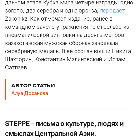
данном этапе Кубка мира четыре награды: одно
золото, два серебра и одна бронза,
передает
Zakon.kz. Как отмечает издание, ранее в
командном зачете упражнения по стрельбе из
пневматической винтовки на десять метров
казахстанская мужская сборная завоевала
серебряную медаль. В ее состав вошли Никита
Шахторин, Константин Малиновский и Ислам
Сатпаев.
АВТОР СТАТЬИ
Алуа Досанова
STEPPE – письма о культуре, людях и
смыслах Центральной Азии.