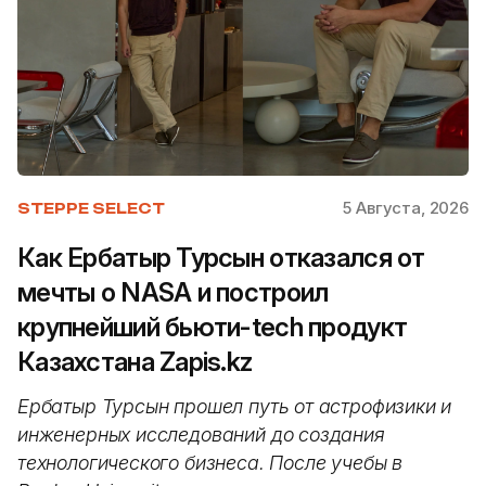
5 Августа, 2026
STEPPE SELECT
Как Ербатыр Турсын отказался от
мечты о NASA и построил
крупнейший бьюти-tech продукт
Казахстана Zapis.kz
Ербатыр Турсын прошел путь от астрофизики и
инженерных исследований до создания
технологического бизнеса. После учебы в