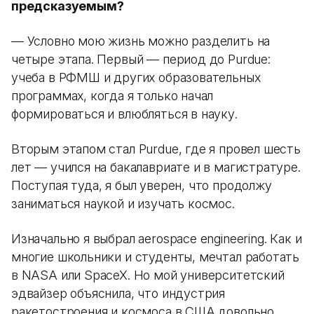
предсказуемым?
— Условно мою жизнь можно разделить на
четыре этапа. Первый — период до Purdue:
учеба в РФМШ и других образовательных
программах, когда я только начал
формироваться и влюбляться в науку.
Вторым этапом стал Purdue, где я провел шесть
лет — учился на бакалавриате и в магистратуре.
Поступая туда, я был уверен, что продолжу
заниматься наукой и изучать космос.
Изначально я выбрал aerospace engineering. Как и
многие школьники и студенты, мечтал работать
в NASA или SpaceX. Но мой университетский
эдвайзер объяснила, что индустрия
ракетостроения и космоса в США довольно