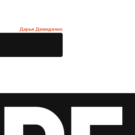
Дарья Демиденко