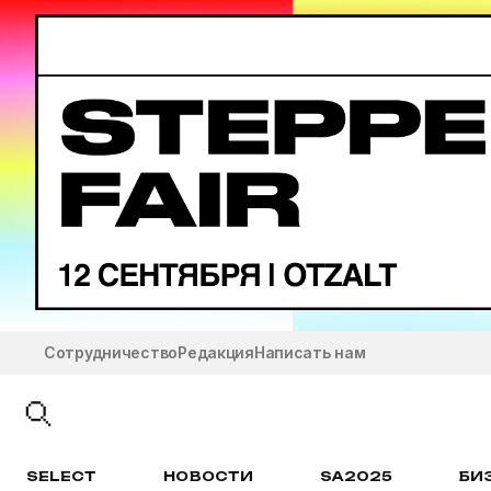
Сотрудничество
Редакция
Написать нам
SELECT
НОВОСТИ
SA2025
БИ