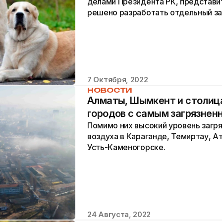
делами Президента РК, представи
решено разработать отдельный за
восстановлении пород.
7 Октября, 2022
НОВОСТИ
Алматы, Шымкент и столица
городов с самым загрязнен
Помимо них высокий уровень загр
воздуха в Караганде, Темиртау, А
Усть-Каменогорске.
24 Августа, 2022