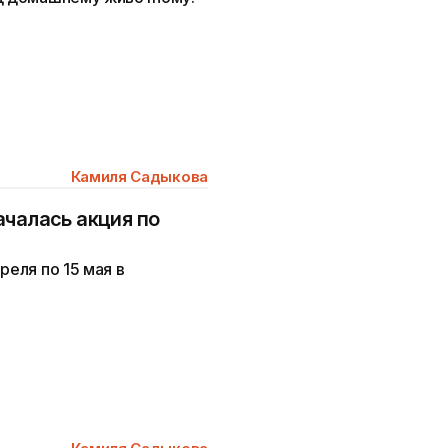
Камиля Садыкова
ачалась акция по
реля по 15 мая в