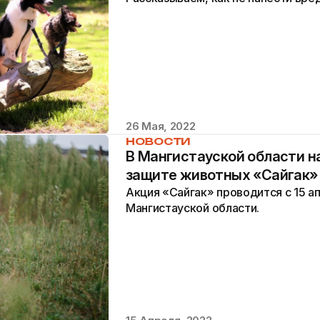
26 Мая, 2022
НОВОСТИ
В Мангистауской области н
защите животных «Сайгак»
Акция «Сайгак» проводится с 15 ап
Мангистауской области.