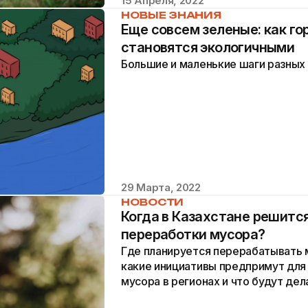
15 Апреля, 2022
НОВЫЕ ЗНАНИЯ
Еще совсем зеленые: как г
становятся экологичными
Большие и маленькие шаги разных
29 Марта, 2022
НОВОСТИ
Когда в Казахстане решитс
переработки мусора?
Где планируется перерабатывать м
какие инициативы предпримут для
мусора в регионах и что будут де
переработки отходами?