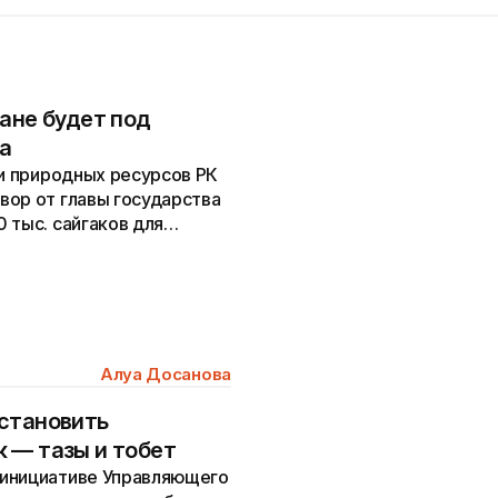
ане будет под
да
 и природных ресурсов РК
вор от главы государства
 тыс. сайгаков для
Алуа Досанова
становить
 — тазы и тобет
 инициативе Управляющего