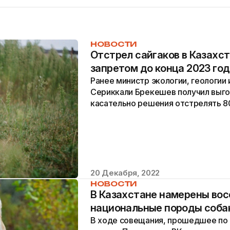
НОВОСТИ
Отстрел сайгаков в Казахст
запретом до конца 2023 го
Ранее министр экологии, геологии
Сериккали Брекешев получил выго
касательно решения отстрелять 80
регулирования их численности.
20 Декабря, 2022
НОВОСТИ
В Казахстане намерены вос
национальные породы собак
В ходе совещания, прошедшее по