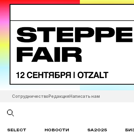
Сотрудничество
Редакция
Написать нам
SELECT
НОВОСТИ
SA2025
БИ