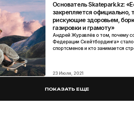
Основатель Skatepark.kz: «Е
закрепляется официально, т
рискующие здоровьем, борю
газировки и грамоту»
Андрей Журавлёв о том, почему с
Федерации Скейтбординга» стало
спортсменов и кто занимается ст
парков в Казахстане сейчас.
23 Июля, 2021
ПОКАЗАТЬ ЕЩЕ