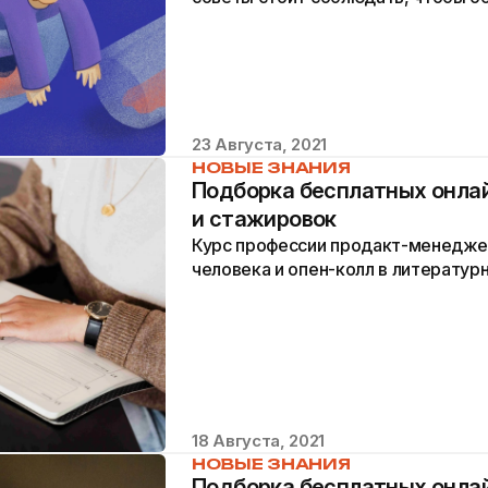
алкоголя? Разговариваем с экспер
от алкогольной зависимости.
23 Августа, 2021
НОВЫЕ ЗНАНИЯ
Подборка бесплатных онлай
и стажировок
Курс профессии продакт-менеджер
человека и опен-колл в литератур
18 Августа, 2021
НОВЫЕ ЗНАНИЯ
Подборка бесплатных онлай