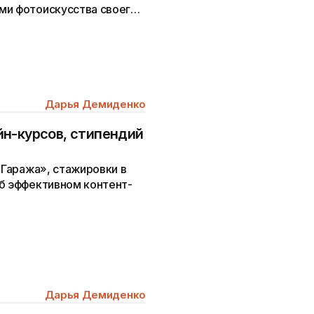
ми фотоискусства своего
Дарья Демиденко
н-курсов, стипендий
«Гаража», стажировки в
об эффективном контент-
Дарья Демиденко