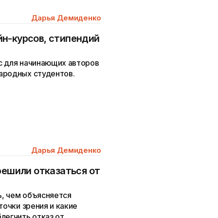
Дарья Демиденко
н-курсов, стипендий
с для начинающих авторов
ародных студентов.
Дарья Демиденко
решили отказаться от
, чем объясняется
точки зрения и какие
легчить отказ от