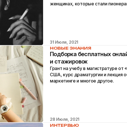
женщинах, которые стали пионера
времени.
31 Июля, 2021
НОВЫЕ ЗНАНИЯ
Подборка бесплатных онлай
и стажировок
Грант на учебу в магистратуре от 
США, курс драматургии и лекция 
маркетинге и многое другое.
28 Июля, 2021
ИНТЕРВЬЮ