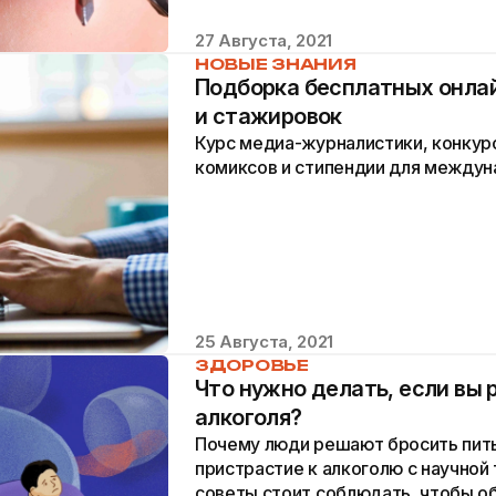
27 Августа, 2021
НОВЫЕ ЗНАНИЯ
Подборка бесплатных онлай
и стажировок
Курс медиа-журналистики, конкур
комиксов и стипендии для междун
25 Августа, 2021
ЗДОРОВЬЕ
Что нужно делать, если вы 
алкоголя?
Почему люди решают бросить пить
пристрастие к алкоголю с научной 
советы стоит соблюдать, чтобы об