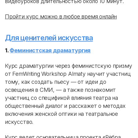
видеоуроков длительностью около 10 минут.
Пройти курс можно в любое время онлайн
Для ценителей искусства
1.
Феминистская драматургия
Курс драматургии через феминистскую призму
от FemWriting Workshop Almaty научит участниц
тому, как создать пьесу — от идеи до
освещения в СМИ, — а также познакомит
участниц со спецификой влияния театра на
общественный диалог и расскажет о методах
включения женской оптики на театральное
искусство.
Курс ведет основательница проекта «Рёбра