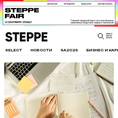
SELECT
НОВОСТИ
SA2025
БИЗНЕС И КАР