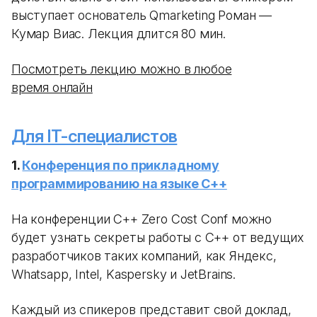
выступает основатель Qmarketing Роман —
Кумар Виас. Лекция длится 80 мин.
Посмотреть лекцию можно в любое
время онлайн
Для IT-специалистов
1.
Конференция по прикладному
программированию на языке С++
На конференции C++ Zero Cost Conf можно
будет узнать секреты работы с С++ от ведущих
разработчиков таких компаний, как Яндекс,
Whatsapp, Intel, Kaspersky и JetBrains.
Каждый из спикеров представит свой доклад,