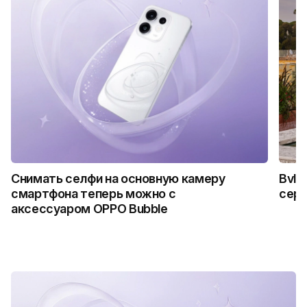
Снимать селфи на основную камеру
Bvlg
смартфона теперь можно с
сер
аксессуаром OPPO Bubble