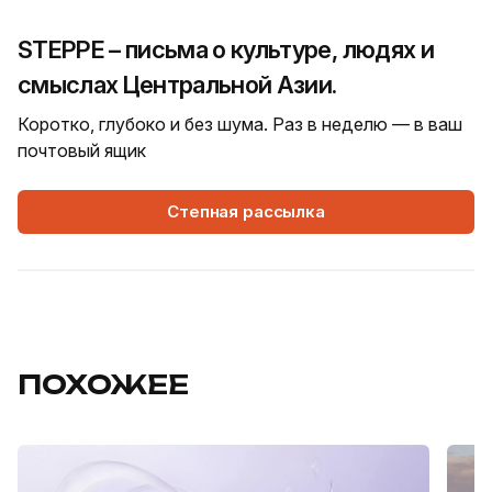
STEPPE – письма о культуре, людях и
смыслах Центральной Азии.
Коротко, глубоко и без шума. Раз в неделю — в ваш
почтовый ящик
Степная рассылка
ПОХОЖЕЕ