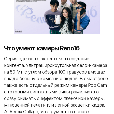
Что умеют камеры Reno16
Серия сделана с акцентом на создание
контента. Ультраширокоугольная селфи-камера
на 50 Мп с углом обзора 100 градусов вмещает
в кадр большую компанию людей. В смартфоне
также есть отдельный режим камеры Pop Cam
с готовыми винтажными фильтрами: можно
сразу снимать с эффектом пленочной камеры,
мгновенной печати или легкой засветки кадра.
AI Remix Collage, инструмент на основе