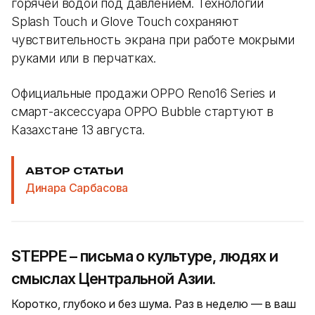
горячей водой под давлением. Технологии
Splash Touch и Glove Touch сохраняют
чувствительность экрана при работе мокрыми
руками или в перчатках.
Официальные продажи OPPO Reno16 Series и
смарт-аксессуара OPPO Bubble стартуют в
Казахстане 13 августа.
АВТОР СТАТЬИ
Динара Сарбасова
STEPPE – письма о культуре, людях и
смыслах Центральной Азии.
Коротко, глубоко и без шума. Раз в неделю — в ваш