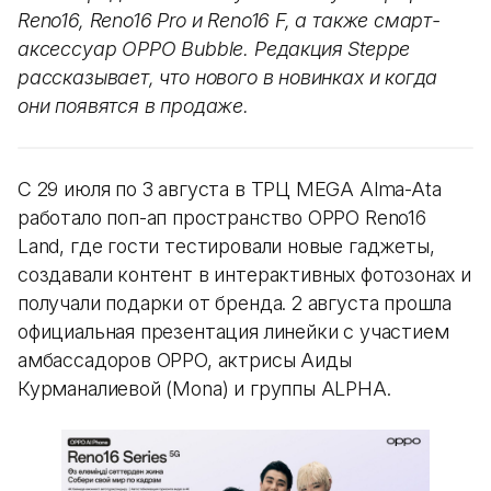
Reno16, Reno16 Pro и Reno16 F, а также смарт-
аксессуар OPPO Bubble. Редакция Steppe
рассказывает, что нового в новинках и когда
они появятся в продаже.
С 29 июля по 3 августа в ТРЦ MEGA Alma-Ata
работало поп-ап пространство OPPO Reno16
Land, где гости тестировали новые гаджеты,
создавали контент в интерактивных фотозонах и
получали подарки от бренда. 2 августа прошла
официальная презентация линейки с участием
амбассадоров OPPO, актрисы Аиды
Курманалиевой (Mona) и группы ALPHA.