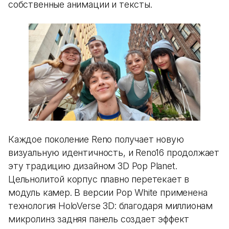
собственные анимации и тексты.
Каждое поколение Reno получает новую
визуальную идентичность, и Reno16 продолжает
эту традицию дизайном 3D Pop Planet.
Цельнолитой корпус плавно перетекает в
модуль камер. В версии Pop White применена
технология HoloVerse 3D: благодаря миллионам
микролинз задняя панель создает эффект