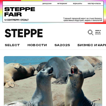
SELECT
НОВОСТИ
SA2025
БИЗНЕС И КАР