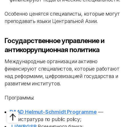
Особенно ценятся специалисты, которые могут
преподавать языки Центральной Азии.
Государственное управление и
антикоррупционная политика
Международные организации активно
финансируют специалистов, которые работают
над реформами, цифровизацией государства и
развитием институтов.
Программы:
DAAD Helmut-Schmidt Programme
—
магистратура по public policy;
JJ/WBGSP
Всемирного банка;