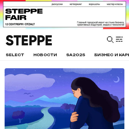
SELECT
НОВОСТИ
SA2025
БИЗНЕС И КАР