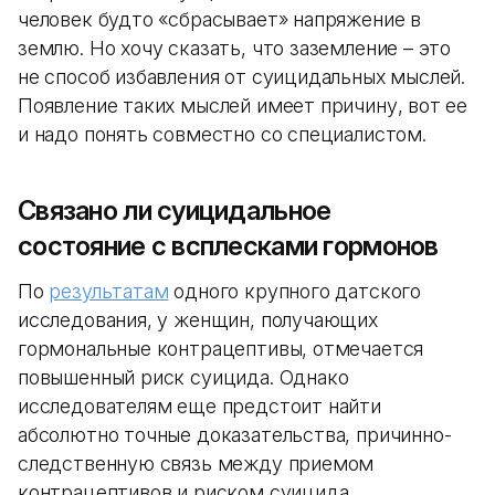
человек будто «сбрасывает» напряжение в
землю. Но хочу сказать, что заземление – это
не способ избавления от суицидальных мыслей.
Появление таких мыслей имеет причину, вот ее
и надо понять совместно со специалистом.
Связано ли суицидальное
состояние с всплесками гормонов
По
результатам
одного крупного датского
исследования, у женщин, получающих
гормональные контрацептивы, отмечается
повышенный риск суицида. Однако
исследователям еще предстоит найти
абсолютно точные доказательства, причинно-
следственную связь между приемом
контрацептивов и риском суицида.