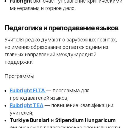
Fulbright
включает управление критическими
минералами и горное дело.
Педагогика и преподавание языков
Учителя редко думают о зарубежных грантах,
но именно образование остается одним из
главных направлений международной
поддержки.
Программы:
Fulbright FLTA
— программа для
преподавателей языков;
Fulbright TEA
— повышение квалификации
учителей;
Turkiye Burslari
и
Stipendium Hungaricum
финансируют педагогические специальности.