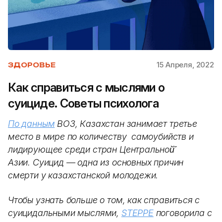
15 Апреля, 2022
ЗДОРОВЬЕ
Как справиться с мыслями о
суициде. Советы психолога
По данным
ВОЗ, Казахстан занимает третье
место в мире по количеству самоубийств и
лидирующее среди стран Центральной̆
Азии. Суицид — одна из основных причин
смерти у казахстанской молодежи.
Чтобы узнать больше о том, как справиться с
суицидальными мыслями,
STEPPE
поговорила с