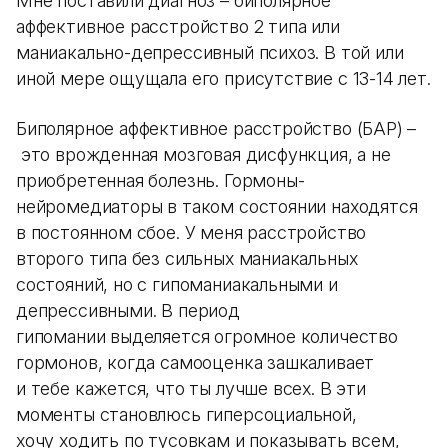
Мне поставили диагноз – биполярное
аффективное расстройство 2 типа или
маниакально-депрессивный психоз. В той или
иной мере ощущала его присутствие с 13-14 лет.
Биполярное аффективное расстройство (БАР) –
это врожденная мозговая дисфункция, а не
приобретенная болезнь. Гормоны-
нейромедиаторы в таком состоянии находятся
в постоянном сбое. У меня расстройство
второго типа без сильных маниакальных
состояний, но с гипоманиакальными и
депрессивными. В период
гипомании выделяется огромное количество
гормонов, когда самооценка зашкаливает
и тебе кажется, что ты лучше всех. В эти
моменты становлюсь гиперсоциальной,
хочу ходить по тусовкам и показывать всем,