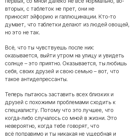
первых, со мной далеко не всё нормально, во-
вторых, с таблеток не прет, они не
приносят эйфорию и галлюцинации. Кто-то
думает, что таблетки делают из людей овощей,
но это не так.
Всё, что ты чувствуешь после них:
оказывается, выйти утром на улицу и увидеть
солнце – это приятно. Оказывается, ты любишь
себя, своих друзей и свою семью – вот, что
такое антидепрессанты.
Теперь пытаюсь заставить всех близких и
друзей с похожими проблемами сходить к
специалисту. Потому что это лучшее, что
когда-либо случалось со мной в жизни. Это
невероятно, когда тебе говорят, что
всё поправимо и ты никакая не ущербная и