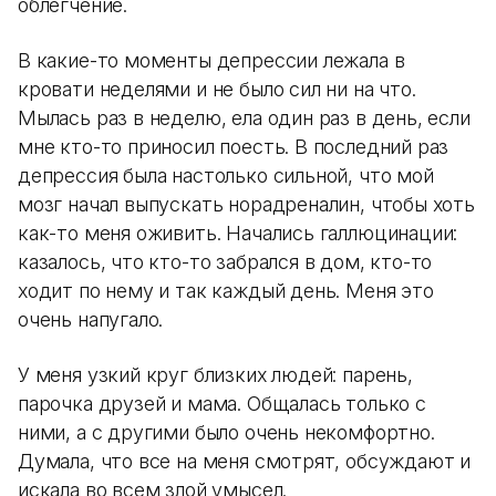
облегчение.
В какие-то моменты депрессии лежала в
кровати неделями и не было сил ни на что.
Мылась раз в неделю, ела один раз в день, если
мне кто-то приносил поесть. В последний раз
депрессия была настолько сильной, что мой
мозг начал выпускать норадреналин, чтобы хоть
как-то меня оживить. Начались галлюцинации:
казалось, что кто-то забрался в дом, кто-то
ходит по нему и так каждый день. Меня это
очень напугало.
У меня узкий круг близких людей: парень,
парочка друзей и мама. Общалась только с
ними, а с другими было очень некомфортно.
Думала, что все на меня смотрят, обсуждают и
искала во всем злой умысел.