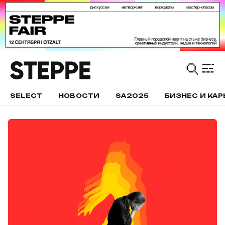
SELECT
НОВОСТИ
SA2025
БИЗНЕС И КАР