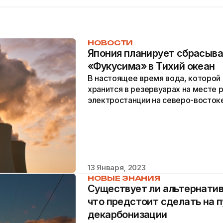
НОВОСТИ
Япония планирует сбрасыва
«Фукусима» в Тихий океан
В настоящее время вода, которой
хранится в резервуарах на месте
электростанции на северо-востоке
13 Января, 2023
НОВЫЕ ЗНАНИЯ
Существует ли альтернатив
что предстоит сделать на п
декарбонизации