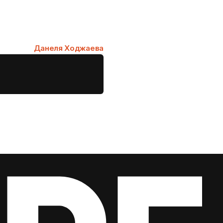
Данеля Ходжаева