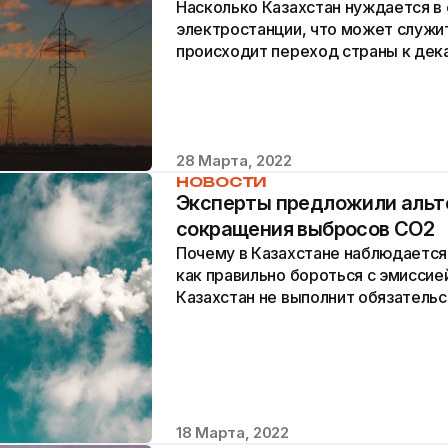
Насколько Казахстан нуждается в
электростанции, что может служит
происходит переход страны к дек
28 Марта, 2022
НОВОСТИ
Эксперты предложили альт
сокращения выбросов CO2
Почему в Казахстане наблюдается
как правильно бороться с эмиссией
Казахстан не выполнит обязатель
соглашения?
18 Марта, 2022