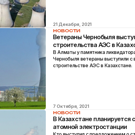
21 Декабря, 2021
НОВОСТИ
Ветераны Чернобыля высту
строительства АЭС в Казах
В Алматы у памятника ликвидатор
Чернобыля ветераны выступили с 
строительстве АЭС в Казахстане.
7 Октября, 2021
НОВОСТИ
В Казахстане планируется 
атомной электростанции
Кто выступил с предложением о с