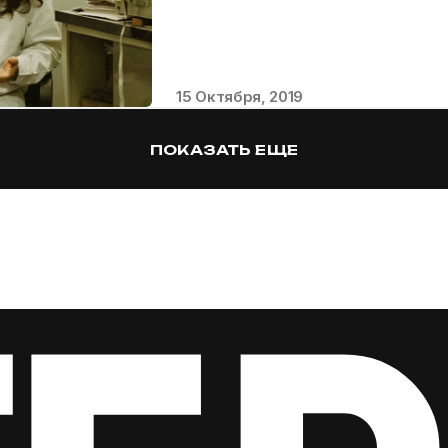
15 Октября, 2019
ПОКАЗАТЬ ЕЩЕ