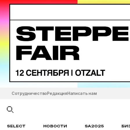
Сотрудничество
Редакция
Написать нам
SELECT
НОВОСТИ
SA2025
БИ