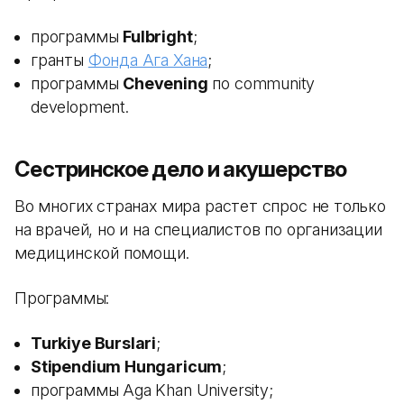
программы
Fulbright
;
гранты
Фонда Ага Хана
;
программы
Chevening
по community
development.
Сестринское дело и акушерство
Во многих странах мира растет спрос не только
на врачей, но и на специалистов по организации
медицинской помощи.
Программы:
Turkiye Burslari
;
Stipendium Hungaricum
;
программы Aga Khan University;