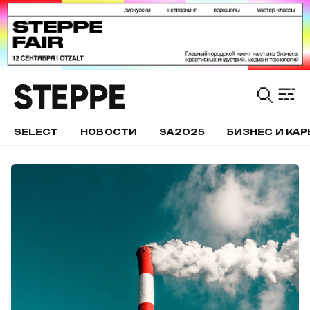
SELECT
НОВОСТИ
SA2025
БИЗНЕС И КАР