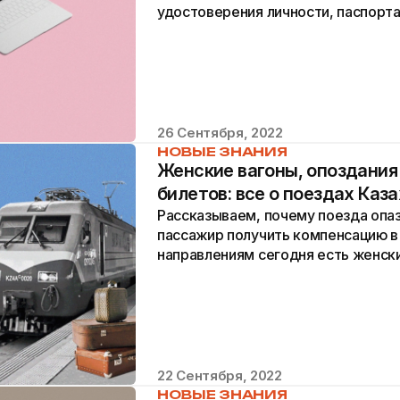
удостоверения личности, паспорта
свидетельств о рождении и заключ
26 Сентября, 2022
НОВЫЕ ЗНАНИЯ
Женские вагоны, опоздания
билетов: все о поездах Каз
Рассказываем, почему поезда опа
пассажир получить компенсацию в 
направлениям сегодня есть женски
удобствами оснащены современны
22 Сентября, 2022
НОВЫЕ ЗНАНИЯ