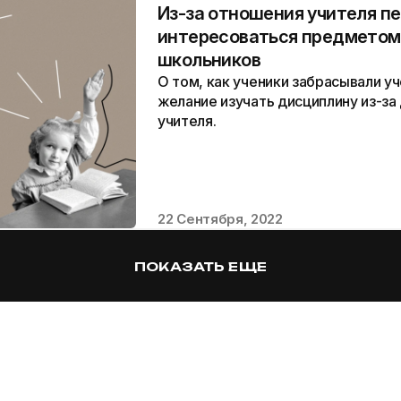
Из-за отношения учителя п
интересоваться предметом:
школьников
О том, как ученики забрасывали уч
желание изучать дисциплину из-за
учителя.
22 Сентября, 2022
ПОКАЗАТЬ ЕЩЕ