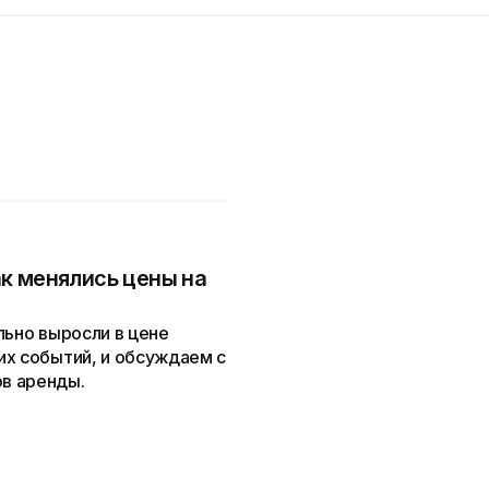
к менялись цены на
льно выросли в цене
их событий, и обсуждаем с
в аренды.