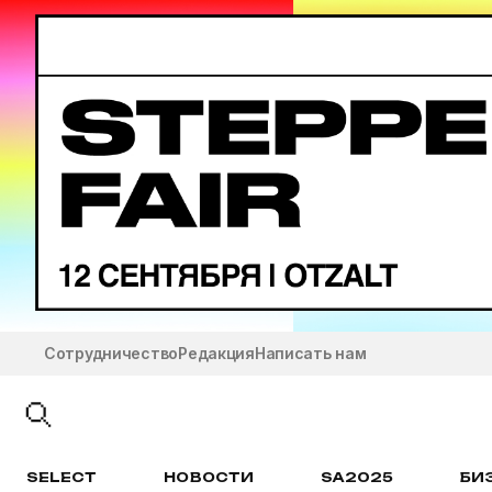
Сотрудничество
Редакция
Написать нам
SELECT
НОВОСТИ
SA2025
БИ