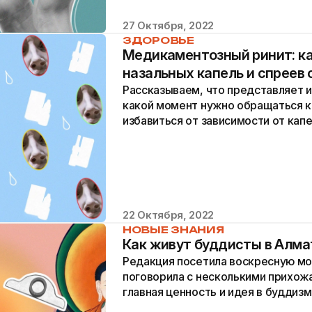
27 Октября, 2022
ЗДОРОВЬЕ
Медикаментозный ринит: ка
назальных капель и спреев
Рассказываем, что представляет и
какой момент нужно обращаться к
избавиться от зависимости от капе
22 Октября, 2022
НОВЫЕ ЗНАНИЯ
Как живут буддисты в Алм
Редакция посетила воскресную мо
поговорила с несколькими прихожа
главная ценность и идея в буддизм