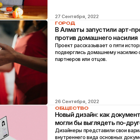
27 Сентября, 2022
ГОРОД
В Алматы запустили арт-пр
против домашнего насилия
Проект рассказывает о пяти исто
подверглись домашнему насилию 
партнеров или отцов.
26 Сентября, 2022
ОБЩЕСТВО
Новый дизайн: как докумен
могли бы выглядеть по-дру
Дизайнеры представили свои вари
внутреннего вида основных докум