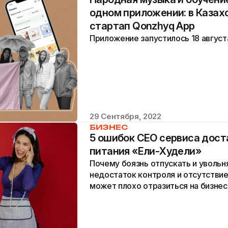
одном приложении: в Казах
стартап Qonzhyq App
Приложение запустилось 18 август
29 Сентября, 2022
БИЗНЕС
5 ошибок CEO сервиса дост
питания «Ели-Худели»
Почему боязнь отпускать и увольн
недостаток контроля и отсутстви
может плохо отразиться на бизнес