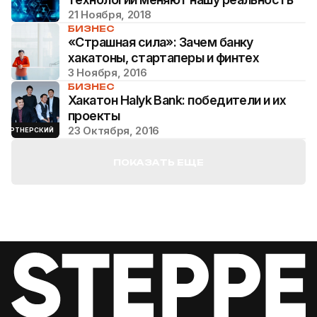
21 Ноября, 2018
БИЗНЕС
«Страшная сила»: Зачем банку
хакатоны, стартаперы и финтех
3 Ноября, 2016
БИЗНЕС
Хакатон Halyk Bank: победители и их
проекты
23 Октября, 2016
ПАРТНЕРСКИЙ
ПОКАЗАТЬ ЕЩЕ