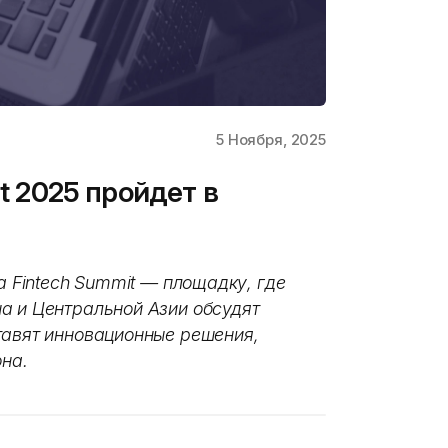
5 Ноября, 2025
it 2025 пройдет в
a Fintech Summit — площадку, где
а и Центральной Азии обсудят
тавят инновационные решения,
на.