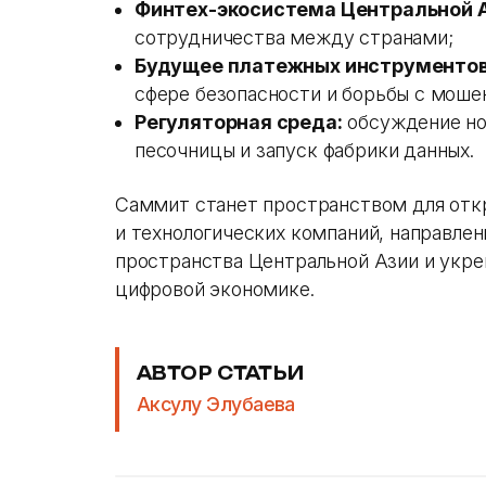
Финтех-экосистема Центральной А
сотрудничества между странами;
Будущее платежных инструментов
сфере безопасности и борьбы с моше
Регуляторная среда:
обсуждение нов
песочницы и запуск фабрики данных.
Саммит станет пространством для откр
и технологических компаний, направлен
пространства Центральной Азии и укреп
цифровой экономике.
АВТОР СТАТЬИ
Аксулу Элубаева