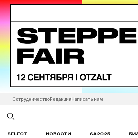
Сотрудничество
Редакция
Написать нам
SELECT
НОВОСТИ
SA2025
БИ