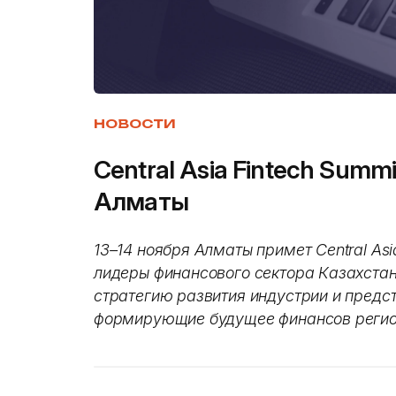
НОВОСТИ
Central Asia Fintech Summ
Алматы
13–14 ноября Алматы примет Central Asi
лидеры финансового сектора Казахстан
стратегию развития индустрии и предс
формирующие будущее финансов регио