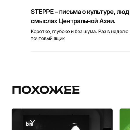
STEPPE – письма о культуре, люд
смыслах Центральной Азии.
Коротко, глубоко и без шума. Раз в неделю
почтовый ящик
ПОХОЖЕЕ