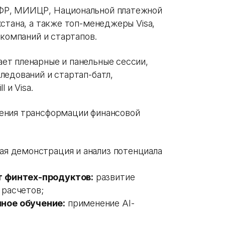
ФР, МИИЦР, Национальной платежной
стана, а также топ-менеджеры Visa,
-компаний и стартапов.
ет пленарные и панельные сессии,
ледований и стартап-батл,
 и Visa.
ения трансформации финансовой
ая демонстрация и анализ потенциала
т финтех-продуктов:
развитие
расчетов;
ное обучение:
применение AI-