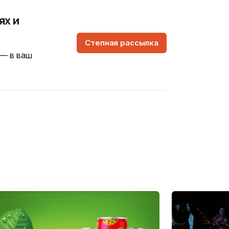
ях и
Степная рассылка
 — в ваш