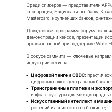
Среди спикеров — представители АРР
корпорации, Национального банка Казах
Mastercard, крупнейших банков, финтех
Двухдневная программа форума включа
демонстрации кейсов, презентации исс
организованный при поддержке White Hill
В фокусе саммита — ключевые направл
индустрии региона:
Цифровой тенге и CBDC:
практическ
цифровых валют центральных банков;
Трансграничные платежи и экспор
инфраструктуры для международных 
Искусственный интеллект и машин
решений и ассистентов в банкинге;