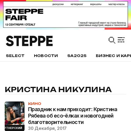
SELECT
НОВОСТИ
SA2025
БИЗНЕС И КАР
КРИСТИНА НИКУЛИНА
КИНО
Праздник к нам приходит: Кристина
Рябева об eсо-ёлках и новогодней
благотворительности
30 Декабря, 2017
ПАРТНЕРСКИЙ