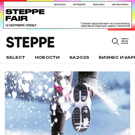
SELECT
НОВОСТИ
SA2025
БИЗНЕС И КАР