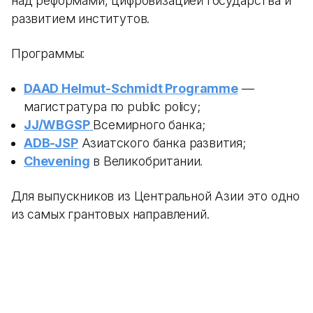
над реформами, цифровизацией государства и
развитием институтов.
Программы:
DAAD Helmut-Schmidt Programme
—
магистратура по public policy;
JJ/WBGSP
Всемирного банка;
ADB-JSP
Азиатского банка развития;
Chevening
в Великобритании.
Для выпускников из Центральной Азии это одно
из самых грантовых направлений.