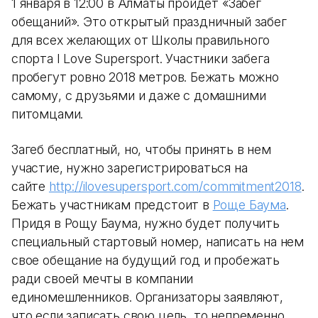
1 января в 12:00 в Алматы пройдет «Забег
обещаний». Это открытый праздничный забег
для всех желающих от Школы правильного
спорта I Love Supersport. Участники забега
пробегут ровно 2018 метров. Бежать можно
самому, с друзьями и даже с домашними
питомцами.
Загеб бесплатный, но, чтобы принять в нем
участие, нужно зарегистрироваться на
сайте
http://ilovesupersport.com/commitment2018
.
Бежать участникам предстоит в
Роще Баума
.
Придя в Рощу Баума, нужно будет получить
специальный стартовый номер, написать на нем
свое обещание на будущий год и пробежать
ради своей мечты в компании
единомешленников. Организаторы заявляют,
что если записать свою цель, то непременно