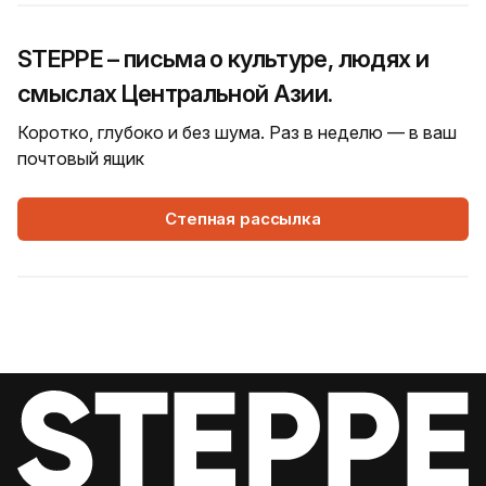
STEPPE – письма о культуре, людях и
смыслах Центральной Азии.
Коротко, глубоко и без шума. Раз в неделю — в ваш
почтовый ящик
Степная рассылка
7 Августа, 2026
НОВОСТИ
Bvlgari Hotels & Resorts: флагман в