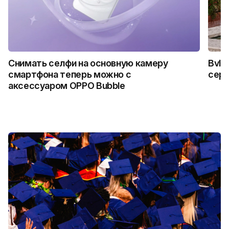
Снимать селфи на основную камеру
Bvlg
смартфона теперь можно с
сер
аксессуаром OPPO Bubble