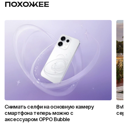
ПОХОЖЕЕ
Снимать селфи на основную камеру
Bvlg
смартфона теперь можно с
сер
аксессуаром OPPO Bubble