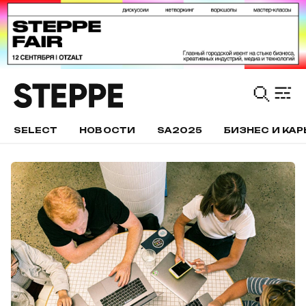
SELECT
НОВОСТИ
SA2025
БИЗНЕС И КАР