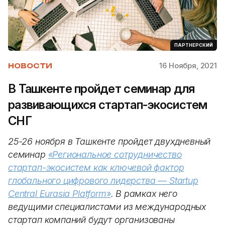
ПАРТНЕРСКИЙ
16 Ноября, 2021
НОВОСТИ
В Ташкенте пройдет семинар для
развивающихся стартап-экосистем
СНГ
25-26 ноября в Ташкенте пройдет двухдневный
семинар
«Региональное сотрудничество
стартап-экосистем как ключевой фактор
глобального цифрового лидерства — Startup
Central Eurasia Platform»
. В рамках него
ведущими специалистами из международных
стартап компаний будут организованы