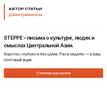
АВТОР СТАТЬИ
Дания Ермеккызы
STEPPE – письма о культуре, людях и
смыслах Центральной Азии.
Коротко, глубоко и без шума. Раз в неделю — в ваш
почтовый ящик
Степная рассылка