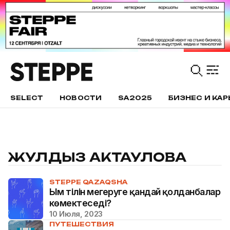
SELECT
НОВОСТИ
SA2025
БИЗНЕС И КАР
ЖУЛДЫЗ АКТАУЛОВА
STEPPE QAZAQSHA
Ым тілін меңгеруге қандай қолданбалар
көмектеседі?
10 Июля, 2023
ПУТЕШЕСТВИЯ