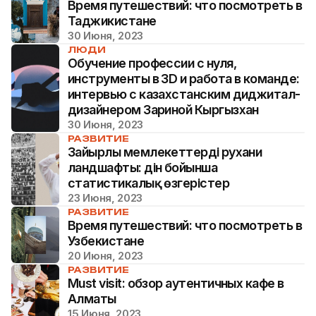
Время путешествий: что посмотреть в
Таджикистане
30 Июня, 2023
ЛЮДИ
Обучение профессии с нуля,
инструменты в 3D и работа в команде:
интервью с казахстанским диджитал-
дизайнером Зариной Кыргызхан
30 Июня, 2023
РАЗВИТИЕ
Зайырлы мемлекеттердің рухани
ландшафты: дін бойынша
статистикалық өзгерістер
23 Июня, 2023
РАЗВИТИЕ
Время путешествий: что посмотреть в
Узбекистане
20 Июня, 2023
РАЗВИТИЕ
Must visit: обзор аутентичных кафе в
Алматы
15 Июня, 2023