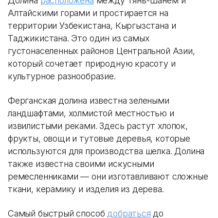
Долина
расположена
между Тянь-Шанем и
Алтайскими горами и простирается на
территории Узбекистана, Кыргызстана и
Таджикистана. Это один из самых
густонаселенных районов Центральной Азии,
который сочетает природную красоту и
культурное разнообразие.
Ферганская долина известна зелеными
ландшафтами, холмистой местностью и
извилистыми реками. Здесь растут хлопок,
фрукты, овощи и тутовые деревья, которые
используются для производства шелка. Долина
также известна своими искусными
ремесленниками — они изготавливают сложные
ткани, керамику и изделия из дерева.
Самый быстрый способ
добраться
до