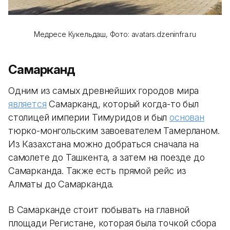
Медресе Кукельдаш, Фото: avatars.dzeninfra.ru
Самарканд
Одним из самых древнейших городов мира
является
Самарканд, который когда-то был
столицей империи Тимуридов и был
основан
тюрко-монгольским завоевателем Тамерланом.
Из Казахстана можно добраться сначала на
самолете до Ташкента, а затем на поезде до
Самарканда. Также есть прямой рейс из
Алматы до Самарканда.
В Самарканде стоит побывать на главной
площади Регистане, которая была точкой сбора