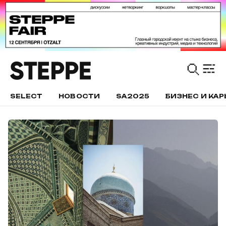
SELECT
НОВОСТИ
SA2025
БИЗНЕС И КАР