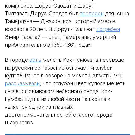
комплекса: Дорус-Саодат и Дорут-
Тилляват. Дорус-Саодат был
построен
для сына
Тамерлана — Джахонгира, который умер в
возрасте 20 лет. В Дорут-Тилляват
погребен
Эмир Тарагай — отец Тамерлана, умерший
приблизительно в 1360-1361 годах.
В городе
есть
мечеть Кок-Гумбаз, в переводе
на русский ее название означает «голубой
купол». Ранее в обзоре на мечети Алматы мы
рассказывали
, что голубой цвет купола мечети
является символом небесного свода. Кок-
Гумбаз видна из любой части Ташкента и
является одной из главных
достопримечательностей старого города
Шахрисабз.