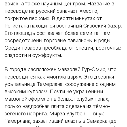
войск, а также научным центром. Название в
переводе на русский означает «место,
покрытое песком». В десяти минутах от
Регистана находится восточный Сиабский базар.
Его площадь составляет более семи га, там
сосредоточены торговые павильоны и ряды.
Среди товаров преобладают специи, восточные
сладости и сухофрукты.
В городе расположен мавзолей Гур-Эмир, что
переводится как «могила царя». Это древняя
усыпальница Тамерлана, сооружение с одним
высоким куполом. Почти не украшенный
мавзолей оформлен в белых, голубых тонах,
только надгробная плита сделана из тёмно-
зелёного нефрита. Мирза Улугбек — внук
Тамерлана, захвативший власть в Самарканде