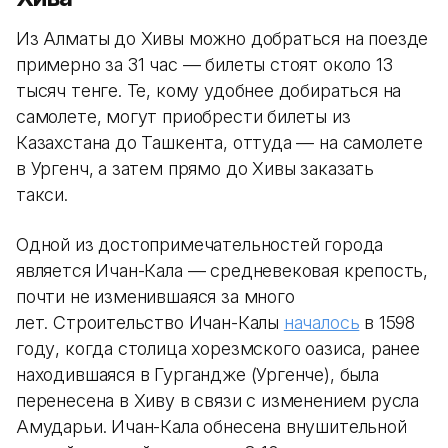
Из Алматы до Хивы можно добраться на поезде
примерно за 31 час — билеты стоят около 13
тысяч тенге. Те, кому удобнее добираться на
самолете, могут приобрести билеты из
Казахстана до Ташкента, оттуда — на самолете
в Ургенч, а затем прямо до Хивы заказать
такси.
Одной из достопримечательностей города
является Ичан-Кала — средневековая крепость,
почти не изменившаяся за много
лет. Строительство Ичан-Калы
началось
в 1598
году, когда столица хорезмского оазиса, ранее
находившаяся в Гургандже (Ургенче), была
перенесена в Хиву в связи с изменением русла
Амударьи. Ичан-Кала обнесена внушительной