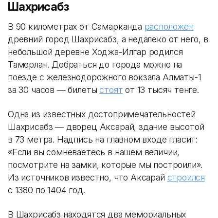
Шахрисабз
В 90 километрах от Самарканда
расположен
древний город Шахрисабз, а недалеко от него, в
небольшой деревне Ходжа-Илгар родился
Тамерлан. Добраться до города можно на
поезде с железнодорожного вокзала Алматы-1
за 30 часов — билеты
стоят
от 13 тысяч тенге.
Одна из известных достопримечательностей
Шахрисабз — дворец Аксарай, здание высотой
в 73 метра. Надпись на главном входе гласит:
«Если вы сомневаетесь в нашем величии,
посмотрите на замки, которые мы построили».
Из источников известно, что Аксарай
строился
с 1380 по 1404 год.
В Шахрисабз находятся два мемориальных