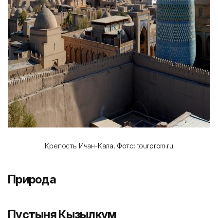
Крепость Ичан-Кала,
Фото: tourprom.ru
Природа
Пустыня Кызылкум