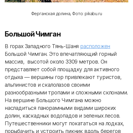
Ферганская долина,
Фото: pikabu.ru
Большой Чимган
В горах Западного Тянь-Шаня
расположен
Большой Чимган. Это впечатляющий горный
массив, высотой около 3309 метров. Он
представляет собой площадку для активного
отдыха — вершины гор привлекают туристов,
альпинистов и скалолазов своими
разнообразными тропами и сложными склонами.
На вершине Большого Чимгана можно
насладиться панорамными видами широких
долин, каскадных водопадов и зеленых лесов.
Путешественники могут покататься на лодках,
порыбачить и устроить пикник вдоль берегов