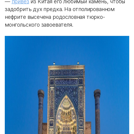
—
привез
из Китая его любимый камень, чтобы
задобрить дух предка. На отполированном
нефрите высечена родословная тюрко-
монгольского завоевателя.