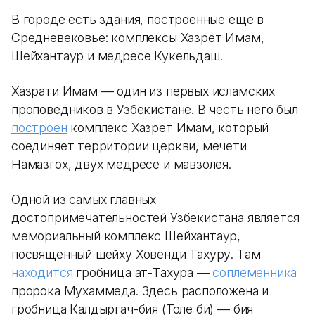
В городе есть здания, построенные еще в
Средневековье: комплексы Хазрет Имам,
Шейхантаур и медресе Кукельдаш.
Хазрати Имам — один из первых исламских
проповедников в Узбекистане. В честь него был
построен
комплекс Хазрет Имам, который
соединяет территории церкви, мечети
Намазгох, двух медресе и мавзолея.
Одной из самых главных
достопримечательностей Узбекистана является
мемориальный комплекс Шейхантаур,
посвященный шейху Ховенди Тахуру. Там
находится
гробница ат-Тахура —
соплеменника
пророка Мухаммеда. Здесь расположена и
гробница Калдыргач-бия (Толе би) — бия