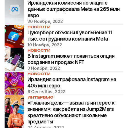
Ирландская комиссия по защите
данных оштрафовала Meta на 265 млн
евро
30 Ноября, 2022
НОВОСТИ
Цукерберг объяснил увольнение 11
тыс. сотрудников компании Meta
10 Ноября, 2022
НОВОСТИ
В Instagram может появиться опция
создания и продаж NFT
3 Ноября, 2022
НОВОСТИ
Ирландия оштрафовала Instagram на
405 млн евро
6 Сентября, 2022
ИНТЕРВЬЮ
«Главная цель — вызвать интерес к
знаниям»: как ребята из Jump2Mars
креативно объясняют школьные
предметы
24 Августа, 2022