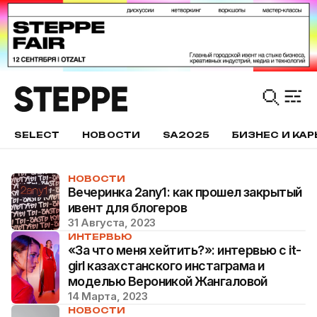
SELECT
НОВОСТИ
SA2025
БИЗНЕС И КАР
НОВОСТИ
Вечеринка 2any1: как прошел закрытый
ивент для блогеров
31 Августа, 2023
ИНТЕРВЬЮ
«За что меня хейтить?»: интервью с it-
girl казахстанского инстаграма и
моделью Вероникой Жангаловой
14 Марта, 2023
НОВОСТИ