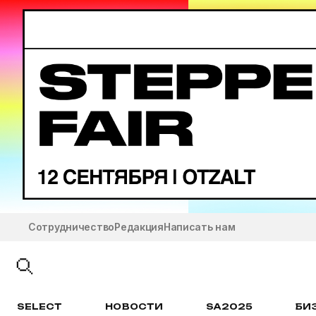
Сотрудничество
Редакция
Написать нам
SELECT
НОВОСТИ
SA2025
БИ