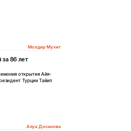
Молдир Мухит
 за 86 лет
ремония открытия Айя-
президент Турции Тайип
Алуа Досанова