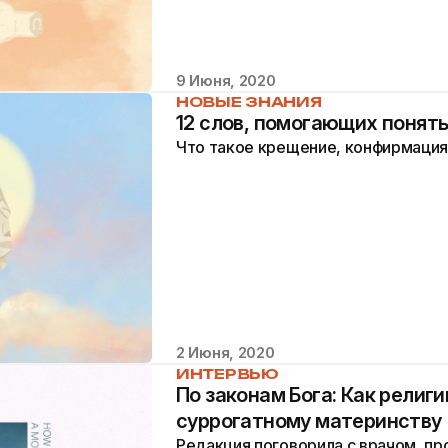
9 Июня, 2020
НОВЫЕ ЗНАНИЯ
12 слов, помогающих понят
Что такое крещение, конфирмация
2 Июня, 2020
ИНТЕРВЬЮ
По законам Бога: Как религи
суррогатному материнству
Редакция поговорила с врачом, п