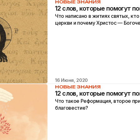
НОВЫЕ ЗНАНИЯ
12 слов, которые помогут п
Что написано в житиях святых, кт
церкви и почему Христос — Богоч
16 Июня, 2020
НОВЫЕ ЗНАНИЯ
12 слов, которые помогут п
Что такое Реформация, второе пр
благовестие?