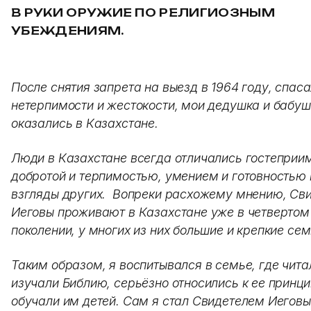
В РУКИ ОРУЖИЕ ПО РЕЛИГИОЗНЫМ
УБЕЖДЕНИЯМ.
После снятия запрета на выезд в 1964 году, спаса
нетерпимости и жестокости, мои дедушка и бабу
оказались в Казахстане.
Люди в Казахстане всегда отличались гостеприи
добротой и терпимостью, умением и готовностью
взгляды других. Вопреки расхожему мнению, Св
Иеговы проживают в Казахстане уже в четвертом
поколении, у многих из них большие и крепкие сем
Таким образом, я воспитывался в семье, где чита
изучали Библию, серьёзно относились к ее принц
обучали им детей. Сам я стал Свидетелем Иеговы