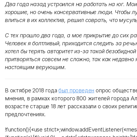
Два года назад устроился на работать на юг. Мои
хорошие, но очень консервативные люди. Чтобы л
влиться в их коллектив, решил соврать, что мусул
С тех прошло два года, а мое прикрытие до сих ра
Человек я болтливый, приходится следить за речь
хотел бы терять авторитет из-за такой безобидной
притворяться совсем не сложно, так как недавно 
настоящим верующим.
В октябре 2018 года
был проведен
опрос обществ
мнения, в рамках которого 800 жителей города А
возрасте старше 18 лет рассказали о своих религ
предпочтениях.
!function(){«use strict»;window.addEventListener(«me