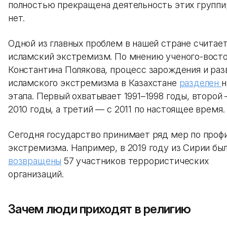
полностью прекращена деятельность этих группи
нет.
Одной из главных проблем в нашей стране считае
исламский экстремизм. По мнению ученого-вост
Константина Полякова, процесс зарождения и раз
исламского экстремизма в Казахстане
разделен
н
этапа. Первый охватывает 1991–1998 годы, второй
2010 годы, а третий — с 2011 по настоящее время.
Сегодня государство принимает ряд мер по проф
экстремизма. Например, в 2019 году из Сирии бы
возвращены
57 участников террористических
организаций.
Зачем люди приходят в религию