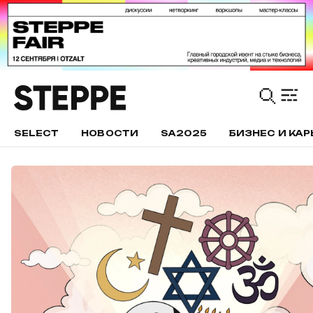
SELECT
НОВОСТИ
SA2025
БИЗНЕС И КАР