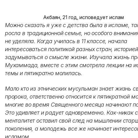
Акбаян, 21 год,
исповедует ислам
Можно сказать я уже с детства была в исламе, та
росла в традиционной семье, но особого внимани
не уделяла. Когда училась в 11 классе, начала
интересоваться политикой разных стран, историей
задумываться о смысле жизни. Изучала жизнь п
Мухаммада, вместе с этим смотрела лекции на 
темы и пятикратно молилась.
Мало кто из этнических мусульман знает жизнь с
пророка, ответственно относится к пятикратной мо
многие во время Священного месяца начинают по
Это удивляет и радует одновременно. Как-никак 
менталитет оставил свой след на мышлении стар
поколения, а молодежь все же начинает интересо
исламом.