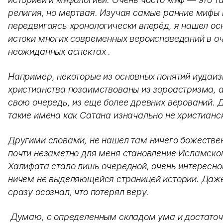
религия, но мертвая. Изучая самые ранние мифы 
передвигаясь хронологически вперёд, я нашел ос
истоки многих современных вероисповеданий в о
неожиданных аспектах .
Например, некоторые из основных понятий иудаиз
христианства позаимствованы из зороастризма, а 
свою очередь, из еще более древних верований. 
такие имена как Сатана изначально не христианс
Другими словами, не нашел там ничего божествен
почти незаметно для меня становление Исламско
Халифата стало лишь очередной, очень интересно
ничем не выделяющейся страницей истории. Даж
сразу осознал, что потерял веру.
Думаю, с определенным складом ума и достаточ