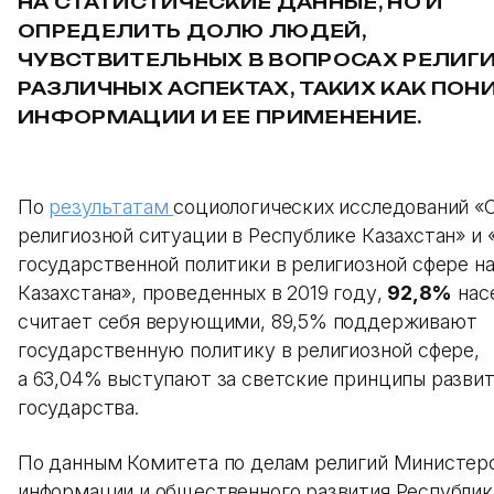
НА СТАТИСТИЧЕСКИЕ ДАННЫЕ, НО И
ОПРЕДЕЛИТЬ ДОЛЮ ЛЮДЕЙ,
ЧУВСТВИТЕЛЬНЫХ В ВОПРОСАХ РЕЛИГИ
РАЗЛИЧНЫХ АСПЕКТАХ, ТАКИХ КАК ПО
ИНФОРМАЦИИ И ЕЕ ПРИМЕНЕНИЕ.
По
результатам
социологических исследований «
религиозной ситуации в Республике Казахстан» и
государственной политики в религиозной сфере н
Казахстана», проведенных в 2019 году,
92,8%
нас
считает себя верующими, 89,5% поддерживают
государственную политику в религиозной сфере,
а 63,04% выступают за светские принципы разви
государства.
По данным Комитета по делам религий Министер
информации и общественного развития Республик