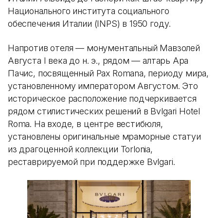
Национального института социального
обеспечения Италии (INPS) в 1950 году.
Напротив отеля — монументальный Мавзолей
Августа I века до н. э., рядом — алтарь Ара
Пачис, посвященный Pax Romana, периоду мира,
установленному императором Августом. Это
историческое расположение подчеркивается
рядом стилистических решений в Bvlgari Hotel
Roma. На входе, в центре вестибюля,
установлены оригинальные мраморные статуи
из драгоценной коллекции Torlonia,
реставрируемой при поддержке Bvlgari.