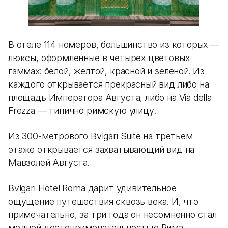
В отеле 114 номеров, большинство из которых —
люксы, оформленные в четырех цветовых
гаммах: белой, желтой, красной и зеленой. Из
каждого открывается прекрасный вид либо на
площадь Императора Августа, либо на Via della
Frezza — типично римскую улицу.
Из 300-метрового Bvlgari Suite на третьем
этаже открывается захватывающий вид на
Мавзолей Августа.
Bvlgari Hotel Roma дарит удивительное
ощущение путешествия сквозь века. И, что
примечательно, за три года он несомненно стал
модной достопримечательностью Рима.