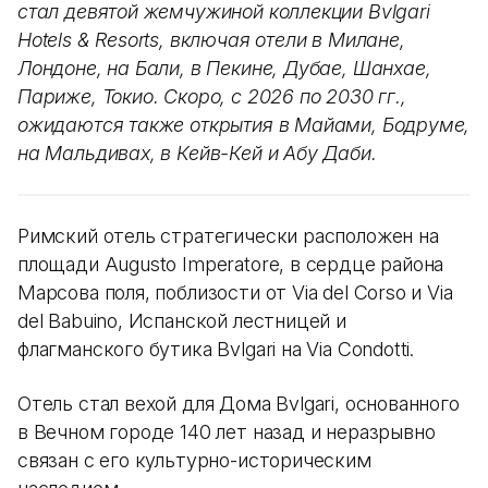
стал девятой жемчужиной коллекции Bvlgari
Hotels & Resorts, включая отели в Милане,
Лондоне, на Бали, в Пекине, Дубае, Шанхае,
Париже, Токио. Скоро, с 2026 по 2030 гг.,
ожидаются также открытия в Майами, Бодруме,
на Мальдивах, в Кейв-Кей и Абу Даби.
Римский отель стратегически расположен на
площади Augusto Imperatore, в сердце района
Марсова поля, поблизости от Via del Corso и Via
del Babuino, Испанской лестницей и
флагманского бутика Bvlgari на Via Condotti.
Отель стал вехой для Дома Bvlgari, основанного
в Вечном городе 140 лет назад и неразрывно
связан с его культурно-историческим