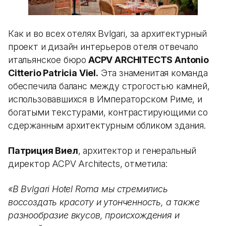
Как и во всех отелях Bvlgari, за архитектурный
проект и дизайн интерьеров отеля отвечало
итальянское бюро
ACPV ARCHITECTS Antonio
Citterio Patricia Viel.
Эта знаменитая команда
обеспечила баланс между строгостью камней,
использовавшихся в Императорском Риме, и
богатыми текстурами, контрастирующими со
сдержанным архитектурным обликом здания.
Патриция Виел
, архитектор и генеральный
директор ACPV Architects, отметила:
«В Bvlgari Hotel Roma мы стремились
воссоздать красоту и утонченность, а также
разнообразие вкусов, происхождения и