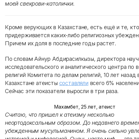
моей свекрови-католички.
Кроме верующих в Казахстане, есть ещё и те, кто
придерживается каких-либо религиозных убежден
Причем их доля в последние годы растет.
По словам Айнур Абдирасилкызы, директора науч
исследовательского и аналитического центра по 
религий Комитета по делам религий, 10 лет назад 
Казахстане атеисты
составляли
всего 6% населени
Сейчас эти показатели выросли в три раза.
Махамбет, 25 лет, атеист
Считаю, что пришел к атеизму несколько
неортодоксальным образом. До недавнего времен
убежденным мусульманином. Я очень сильно увл
историей и мифологией. Очень часто миф — это т