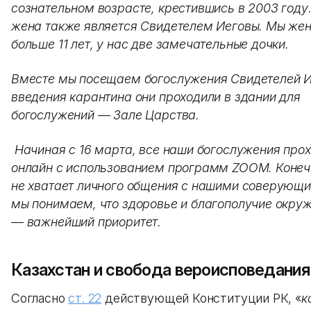
сознательном возрасте, крестившись в 2003 году
жена также является Свидетелем Иеговы. Мы же
больше 11 лет, у нас две замечательные дочки.
Вместе мы посещаем богослужения Свидетелей И
введения карантина они проходили в здании для
богослужений — Зале Царства.
Начиная с 16 марта, все наши богослужения про
онлайн с использованием программ ZOOM. Конеч
не хватает личного общения с нашими соверующи
мы понимаем, что здоровье и благополучие окр
— важнейший приоритет.
Казахстан и свобода вероисповедания
Согласно
ст. 22
действующей Конституции РК, «
к