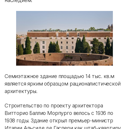
наследием.
Семиэтажное здание площадью 14 тыс. кв.м
является ярким образцом рационалистической
архитектуры.
Строительство по проекту архитектора
Витторио Баллио Морпурго велось с 1936 по
1938 годы. Здание открыл премьер-министр
Италии Альсиде де Гаспери как штаб-квартиру