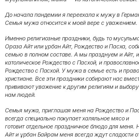
До начала пандемии я переехала к мужу в Герма
Семья мужа относится к моей вере с уважением.
Именно религиозные праздники, будь то мусульм
Ораза Айт или Құрбан Айт, Рождество и Пасха, со
семью в полном составе. А мы празднуем и Айт, 
католическое Рождество с Пасхой, и православно
Рождество с Пасхой. У мужа в семье есть и прав
христиане. Все эти праздники собирают нас вмест
прививают уважение к другим религиям и выбору
нам людей.
Семья мужа, приглашая меня на Рождество и Пас
всегда специально покупает халяльное мясо и
готовит отдельное праздничное блюдо для меня. 
Айт и Құрбан Байрам меня всегда ждут сладости о