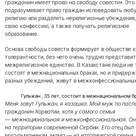
гражданин имеет право на свободу совести
». Это
подразумевает право граждан исповедовать люб
религию или разделять нерелигиозные убеждения
свою конфессию, а также получать религиозное
образование.
Основа свободы совести формирует в обществе к
толерантности, без чего очень трудно представи
межрелигиозное единство. В Казахстане люди не 
состоят в межнациональных браках, но и придер
разных убеждений, живут в межконфессиональных
Гульжан , 35 лет, состоит в межнациональном б
Меня зовут Гульжан, я казашка. Мой муж по пасп
гражданин Хорватии, хотя у самого семья
— межнациональная и межконфессиональная. Он
на территории современной Сербии. Его отец был
мусульманином, мама — из католической семьи.