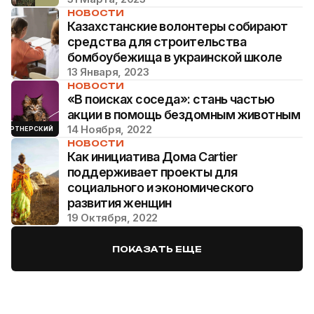
НОВОСТИ
Казахстанские волонтеры собирают
средства для строительства
бомбоубежища в украинской школе
13 Января, 2023
НОВОСТИ
«В поисках соседа»: стань частью
акции в помощь бездомным животным
14 Ноября, 2022
ПАРТНЕРСКИЙ
НОВОСТИ
Как инициатива Дома Cartier
поддерживает проекты для
социального и экономического
развития женщин
19 Октября, 2022
ПОКАЗАТЬ ЕЩЕ