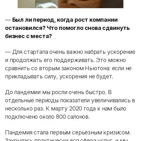
—
Был ли период, когда рост компании
остановился? Что помогло снова сдвинуть
бизнес с места?
— Для стартапа очень важно набрать ускорение
и продолжать его поддерживать. Это можно
сравнить со вторым законом Ньютона: если не
прикладывать силу, ускорения не будет.
До пандемии мы росли очень быстро. В
отдельные периоды показатели увеличивались в
несколько раз. К марту 2020 года к нам было
подключено около 800 салонов.
Пандемия стала первым серьезным кризисом.
Закрылась практически вся сфера услуг, и мы