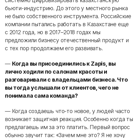
системно цифровизировать казахстанскую
бьюти-индустрию. До этого у местного рынка
не было собственного инструмента. Российские
компании пытались работать в Казахстане еще
с 2012 года, но в 2017–2018 годах мы
предложили бизнесу отечественный продукт и
с тех пор продолжаем его развивать.
—
Когда вы присоединились к Zapis, вы
лично ходили по салонам красоты и
разговаривали с владельцами бизнеса. Что
вы тогда услышали от клиентов, чего не
понимала сама команда?
— Когда создаешь что-то новое, у людей часто
возникает защитная реакция. Особенно когда ты
предлагаешь им за это платить. Первый вопрос
обычно звучит так: «Зачем мне это? Я не хочу