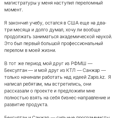
магистратуры у меня наступил переломный
момент.
Я закончил учебу, остался в США еще на два-
три месяца и долго думал, хочу ли вообще
продолжать заниматься академической наукой.
Это был первый большой профессиональный
перелом в моей жизни.
В тот же период мой друг из РФМШ —
Бексултан — и мой друг из КТЛ — Санжар —
только начинали работать над идеей Zapis.kz. Я
написал ребятам, мы встретились, они
рассказали о проекте и предложили мне
полностью взять на себя бизнес-направление и
развитие продукта.
Бексултан и Санжар — сильные программисты.