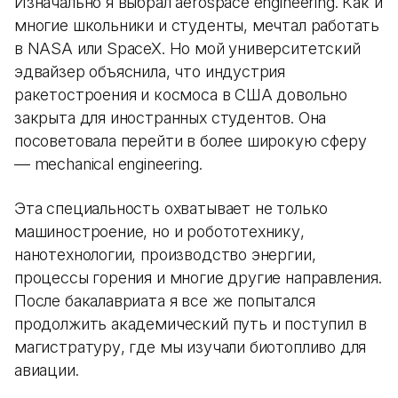
Изначально я выбрал aerospace engineering. Как и
многие школьники и студенты, мечтал работать
в NASA или SpaceX. Но мой университетский
эдвайзер объяснила, что индустрия
ракетостроения и космоса в США довольно
закрыта для иностранных студентов. Она
посоветовала перейти в более широкую сферу
— mechanical engineering.
Эта специальность охватывает не только
машиностроение, но и робототехнику,
нанотехнологии, производство энергии,
процессы горения и многие другие направления.
После бакалавриата я все же попытался
продолжить академический путь и поступил в
магистратуру, где мы изучали биотопливо для
авиации.