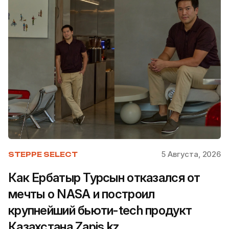
5 Августа, 2026
STEPPE SELECT
Как Ербатыр Турсын отказался от
мечты о NASA и построил
крупнейший бьюти-tech продукт
Казахстана Zapis.kz