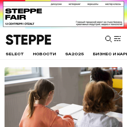
SELECT
НОВОСТИ
SA2025
БИЗНЕС И КАР