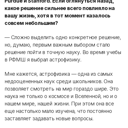
Purdue и Stanford. Если оглянуться назад,
какое решение сильнее всего повлияло на
вашу жизнь, хотя в тот момент казалось
совсем небольшим?
— Сложно выделить одно конкретное решение,
но, думаю, первым важным выбором стало
решение пойти в точную науку. Во время учебы
в РФМШ я выбрал астрофизику.
Мне кажется, астрофизика — одна из самых
недооцененных наук среди школьников. Она
позволяет смотреть на мир гораздо шире. Это
наука не только о космосе и Вселенной, но и о
нашем мире, нашей жизни. При этом она все
еще настолько мало изучена, что постоянно
заставляет задавать новые вопросы.