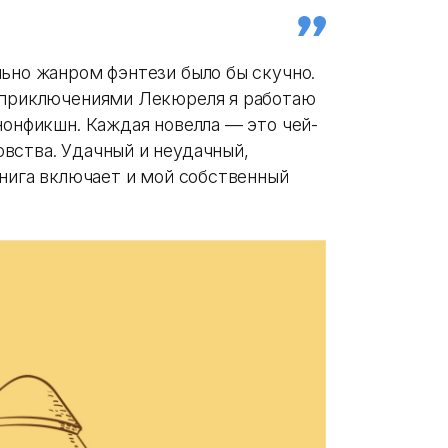
льно жанром фэнтези было бы скучно.
и приключениями Лекюреля я работаю
нонфикшн. Каждая новелла — это чей-
вства. Удачный и неудачный,
книга включает и мой собственный