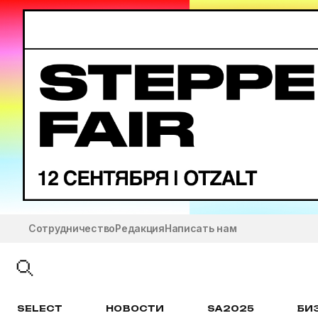
Сотрудничество
Редакция
Написать нам
SELECT
НОВОСТИ
SA2025
БИ