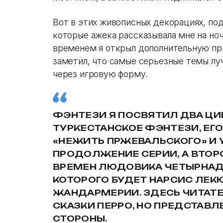
Вот в этих живописных декорациях, по
которые ажека рассказывала мне на ноч
временем я открыл дополнительную при
заметил, что самые серьезные темы лу
через игровую форму.
ФЭНТЕЗИ Я ПОСВЯТИЛ ДВА ЦИ
ТУРКЕСТАНСКОЕ ФЭНТЕЗИ, ЕГ
«НЕЖИТЬ ПРЖЕВАЛЬСКОГО» И
ПРОДОЛЖЕНИЕ СЕРИИ, А ВТОР
ВРЕМЕН ЛЮДОВИКА ЧЕТЫРНАД
КОТОРОГО БУДЕТ НАРСИС ЛЕК
ЖАНДАРМЕРИИ. ЗДЕСЬ ЧИТАТЕ
СКАЗКИ ПЕРРО, НО ПРЕДСТАВЛ
СТОРОНЫ.