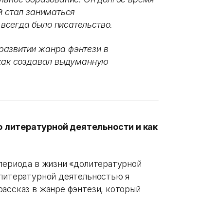
й стал заниматься
всегда было писательство.
развитии жанра фэнтези в
 как создавал выдуманную
о литературной деятельности и как
 периода в жизни «долитературной
олитературной деятельностью я
рассказ в жанре фэнтези, который