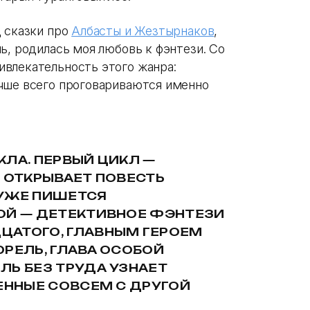
д сказки про
Албасты и Жезтырнаков
,
ь, родилась моя любовь к фэнтези. Со
влекательность этого жанра:
чше всего проговариваются именно
КЛА. ПЕРВЫЙ ЦИКЛ —
О ОТКРЫВАЕТ ПОВЕСТЬ
 УЖЕ ПИШЕТСЯ
ОЙ — ДЕТЕКТИВНОЕ ФЭНТЕЗИ
ЦАТОГО, ГЛАВНЫМ ГЕРОЕМ
ЮРЕЛЬ, ГЛАВА ОСОБОЙ
ЛЬ БЕЗ ТРУДА УЗНАЕТ
ЕННЫЕ СОВСЕМ С ДРУГОЙ