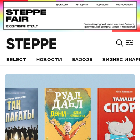
SELECT
НОВОСТИ
SA2025
БИЗНЕС И КАР