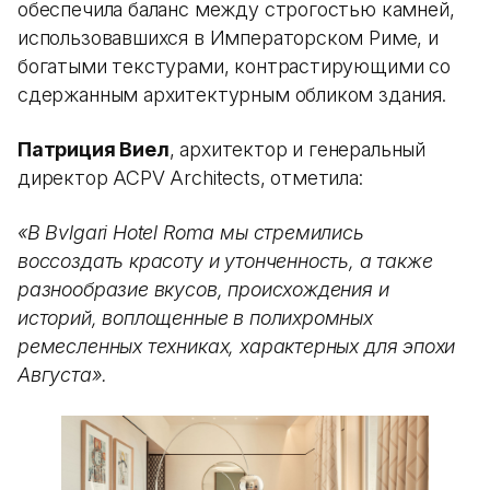
обеспечила баланс между строгостью камней,
использовавшихся в Императорском Риме, и
богатыми текстурами, контрастирующими со
сдержанным архитектурным обликом здания.
Патриция Виел
, архитектор и генеральный
директор ACPV Architects, отметила:
«В Bvlgari Hotel Roma мы стремились
воссоздать красоту и утонченность, а также
разнообразие вкусов, происхождения и
историй, воплощенные в полихромных
ремесленных техниках, характерных для эпохи
Августа».