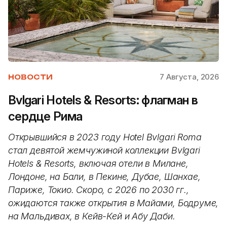
7 Августа, 2026
НОВОСТИ
Bvlgari Hotels & Resorts: флагман в
сердце Рима
Открывшийся в 2023 году Hotel Bvlgari Roma
стал девятой жемчужиной коллекции Bvlgari
Hotels & Resorts, включая отели в Милане,
Лондоне, на Бали, в Пекине, Дубае, Шанхае,
Париже, Токио. Скоро, с 2026 по 2030 гг.,
ожидаются также открытия в Майами, Бодруме,
на Мальдивах, в Кейв-Кей и Абу Даби.