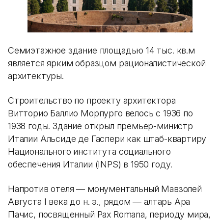
Семиэтажное здание площадью 14 тыс. кв.м
является ярким образцом рационалистической
архитектуры.
Строительство по проекту архитектора
Витторио Баллио Морпурго велось с 1936 по
1938 годы. Здание открыл премьер-министр
Италии Альсиде де Гаспери как штаб-квартиру
Национального института социального
обеспечения Италии (INPS) в 1950 году.
Напротив отеля — монументальный Мавзолей
Августа I века до н. э., рядом — алтарь Ара
Пачис, посвященный Pax Romana, периоду мира,