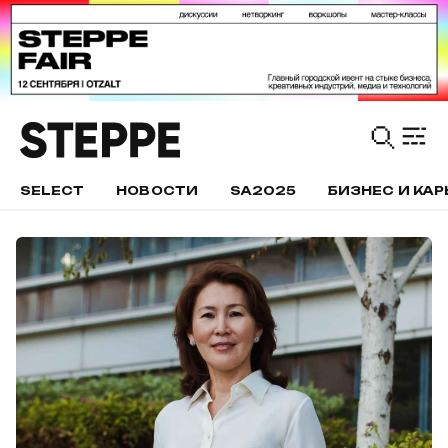
SELECT
НОВОСТИ
SA2025
БИЗНЕС И КАР