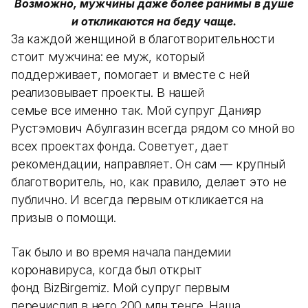
Возможно, мужчины даже более ранимы в душе
и откликаются на беду чаще.
За каждой женщиной в благотворительности
стоит мужчина: ее муж, который
поддерживает, помогает и вместе с ней
реализовывает проекты. В нашей
семье все именно так. Мой супруг Данияр
Рустэмович Абулгазин всегда рядом со мной во
всех проектах фонда. Советует, дает
рекомендации, направляет. Он сам — крупный
благотворитель, но, как правило, делает это не
публично. И всегда первым откликается на
призыв о помощи.
Так было и во время начала пандемии
коронавируса, когда был открыт
фонд BizBirgemiz. Мой супруг первым
перечислил в него 200 млн тенге. Наша