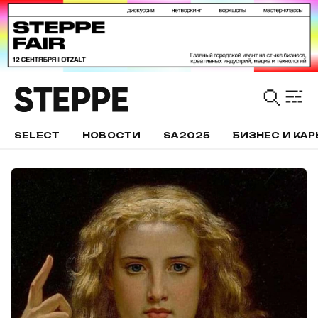
SELECT
НОВОСТИ
SA2025
БИЗНЕС И КАР