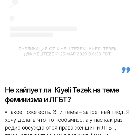
ПУБЛИКАЦИЯ ОТ KIYELI TEZEK | КИЕЛІ ТЕЗЕК
(@KIYELITEZEK)
25 МАР 2020 В 8:33 PDT
Не хайпует ли Kiyeli Tezek на теме
феминизма и ЛГБТ?
«Такое тоже есть. Эти темы – запретный плод. Я
хочу делать что-то необычное, а у нас как раз
редко обсуждаются права женщин и ЛГБТ,