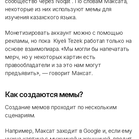
сообщество через Noqat . По словам Максата,
некоторые из них используют мемы для
изучения казахского языка.
Монетизировать аккаунт можно с помощью
рекламы, но пока Kiyeli Tezek работал только на
основе взаимопиара. «Мы могли бы напечатать
мерч, но у некоторых картин есть
правообладатели и за это нам могут
предъявить», — говорит Максат.
Как создаются мемы?
Создание мемов проходит по нескольким
сценариям.
Например, Максат заходит в Google и, если ему
нужна картина с мужчиной и женщиной, вводит