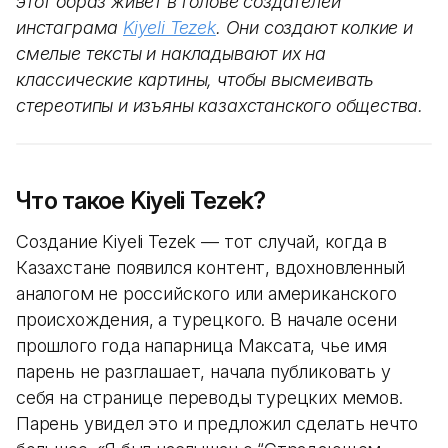
этот образ живет в голове создателей
инстаграма
Kiyeli Tezek
. Они создают колкие и
смелые тексты и накладывают их на
классические картины, чтобы высмеивать
стереотипы и изъяны казахстанского общества.
Что такое Kiyeli Tezek?
Cоздание Kiyeli Tezek — тот случай, когда в
Казахстане появился контент, вдохновленный
аналогом не российского или американского
происхождения, а турецкого. В начале осени
прошлого года напарница Максата, чье имя
парень не разглашает, начала публиковать у
себя на странице переводы турецких мемов.
Парень увидел это и предложил сделать нечто