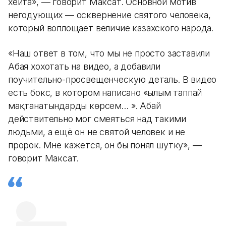
хейта», — говорит Максат. Основной мотив
негодующих — осквернение святого человека,
который воплощает величие казахского народа.
«Наш ответ в том, что мы не просто заставили
Абая хохотать на видео, а добавили
поучительно-просвещенческую деталь. В видео
есть бокс, в котором написано «ғылым таппай
мақтанатындарды көрсем… ». Абай
действительно мог смеяться над такими
людьми, а ещё он не святой человек и не
пророк. Мне кажется, он бы понял шутку», —
говорит Максат.