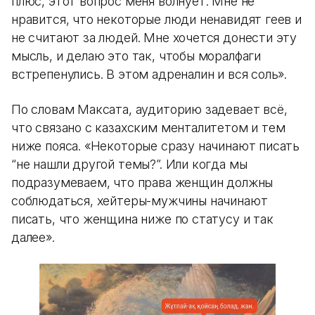
плюс, этот вопрос меня волнует. Мне не
нравится, что некоторые люди ненавидят геев и
не считают за людей. Мне хочется донести эту
мысль, и делаю это так, чтобы моралфаги
встрепенулись. В этом адреналин и вся соль».
По словам Максата, аудиторию задевает всё,
что связано с казахским менталитетом и тем
ниже пояса. «Некоторые сразу начинают писать
“не нашли другой темы?”. Или когда мы
подразумеваем, что права женщин должны
соблюдаться, хейтеры-мужчины начинают
писать, что женщина ниже по статусу и так
далее».