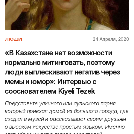
24 Апреля, 2020
ЛЮДИ
«В Казахстане нет возможности
нормально митинговать, поэтому
люди выплескивают негатив через
мемы и юмор»: Интервью с
сооснователем Kiyeli Tezek
Представьте уличного или аульского парня,
который приехал домой из большого города, где
сходил в музей и рассказывает своим друзьям
о высоком искусстве простым языком
. Именно