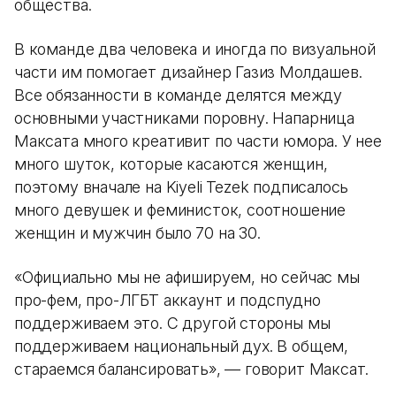
общества.
В команде два человека и иногда по визуальной
части им помогает дизайнер Газиз Молдашев.
Все обязанности в команде делятся между
основными участниками поровну. Напарница
Максата много креативит по части юмора. У нее
много шуток, которые касаются женщин,
поэтому вначале на Kiyeli Tezek подписалось
много девушек и феминисток, соотношение
женщин и мужчин было 70 на 30.
«Официально мы не афишируем, но сейчас мы
про-фем, про-ЛГБТ аккаунт и подспудно
поддерживаем это. С другой стороны мы
поддерживаем национальный дух. В общем,
стараемся балансировать», — говорит Максат.