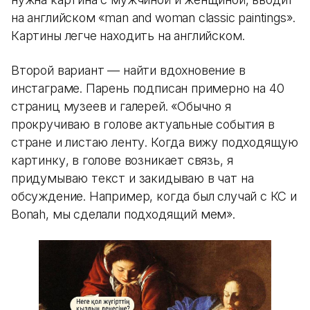
на английском «man and woman classic paintings».
Картины легче находить на английском.
Второй вариант — найти вдохновение в
инстаграме. Парень подписан примерно на 40
страниц музеев и галерей. «Обычно я
прокручиваю в голове актуальные события в
стране и листаю ленту. Когда вижу подходящую
картинку, в голове возникает связь, я
придумываю текст и закидываю в чат на
обсуждение. Например, когда был случай с КС и
Bonah, мы сделали подходящий мем».