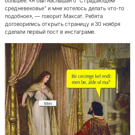
большее. «Я был наслышан о “Страдающем
средневековье” и мне хотелось делать что-то
подобное», — говорит Максат. Ребята
договорились открыть страницу и 30 ноября
сделали первый пост в инстаграме.