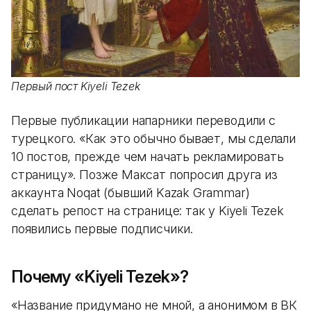
Первый пост Kiyeli Tezek
Первые публикации напарники переводили с
турецкого. «Как это обычно бывает, мы сделали
10 постов, прежде чем начать рекламировать
страницу». Позже Максат попросил друга из
аккаунта Noqat (бывший Kazak Grammar)
сделать репост на странице: так у Kiyeli Tezek
появились первые подписчики.
Почему «Kiyeli Tezek»?
«Название придумано не мной, а анонимом в ВК