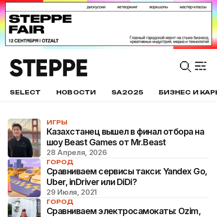
SELECT
НОВОСТИ
SA2025
БИЗНЕС И КАР
ИГРЫ
Казахстанец вышел в финал отбора на
шоу Beast Games от Mr.Beast
28 Апреля, 2026
ГОРОД
Сравниваем сервисы такси: Yandex Go,
Uber, inDriver или DiDi?
29 Июля, 2021
ГОРОД
Сравниваем электросамокаты: Ozim,