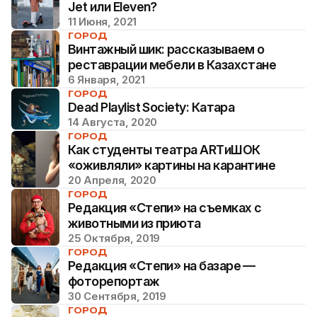
Jet или Eleven?
11 Июня, 2021
ГОРОД
Винтажный шик: рассказываем о
реставрации мебели в Казахстане
6 Января, 2021
ГОРОД
Dead Playlist Society: Катара
14 Августа, 2020
ГОРОД
Как студенты театра ARTиШОК
«оживляли» картины на карантине
20 Апреля, 2020
ГОРОД
Редакция «Степи» на съемках с
животными из приюта
25 Октября, 2019
ГОРОД
Редакция «Степи» на базаре —
фоторепортаж
30 Сентября, 2019
ГОРОД