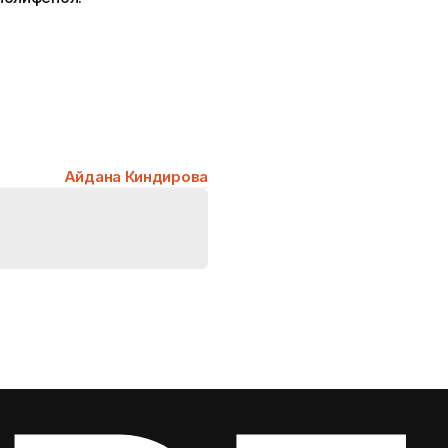
Айдана Киндирова