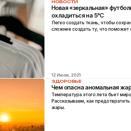
НОВОСТИ
Новая «зеркальная» футбо
охладиться на 5°С
Легко создать ткань, чтобы сохран
сложнее создать ту, что поможет 
12 Июля, 2021
ЗДОРОВЬЕ
Чем опасна аномальная жар
Температура этого лета бьет мир
Рассказываем, как предотвратить 
жары.