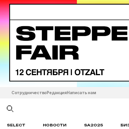
Сотрудничество
Редакция
Написать нам
SELECT
НОВОСТИ
SA2025
БИ