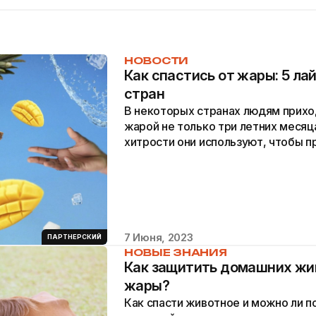
НОВОСТИ
Как спастись от жары: 5 ла
стран
В некоторых странах людям прихо
жарой не только три летних месяц
хитрости они используют, чтобы п
непростому климату.
7 Июня, 2023
ПАРТНЕРСКИЙ
НОВЫЕ ЗНАНИЯ
Как защитить домашних жи
жары?
Как спасти животное и можно ли 