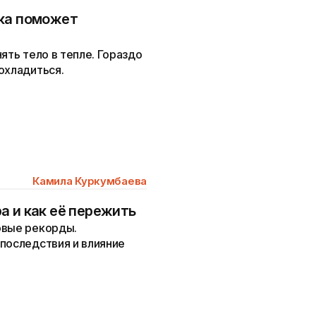
лка поможет
ять тело в тепле. Гораздо
охладиться.
Камила Куркумбаева
а и как её пережить
овые рекорды.
последствия и влияние