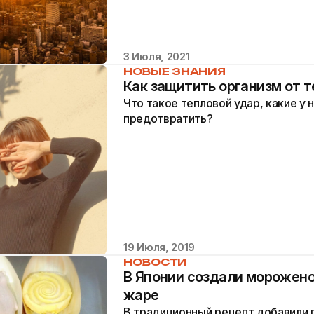
3 Июля, 2021
НОВЫЕ ЗНАНИЯ
Как защитить организм от т
Что такое тепловой удар, какие у 
предотвратить?
19 Июля, 2019
НОВОСТИ
В Японии создали мороженое
жаре
В традиционный рецепт добавили 