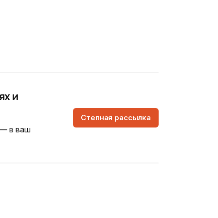
ях и
Степная рассылка
 — в ваш