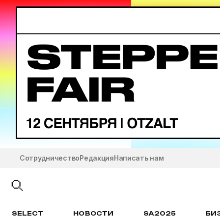
Сотрудничество
Редакция
Написать нам
SELECT
НОВОСТИ
SA2025
БИ