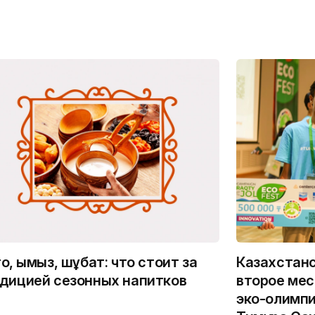
о, қымыз, шұбат: что стоит за
Казахстанс
дицией сезонных напитков
второе мес
эко-олимпи