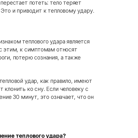
перестает потеть: тело теряет
 Это и приводит к тепловому удару.
знаком теплового удара является
с этим, к симптомам относят
оги, потерю сознания, а также
тепловой удар, как правило, имеют
 клонить ко сну. Если человеку с
ние 30 минут, это означает, что он
чение теплового удара?