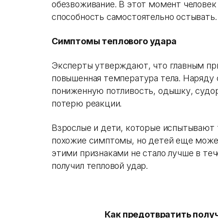
обезвоживание. В этот момент человек 
способность самостоятельно остывать.
Симптомы теплового удара
Эксперты утверждают, что главным при
повышенная температура тела. Наряду 
пониженную потливость, одышку, судор
потерю реакции.
Взрослые и дети, которые испытывают 
похожие симптомы, но детей еще может
этими признаками не стало лучше в тече
получил тепловой удар.
Как предотвратить полу