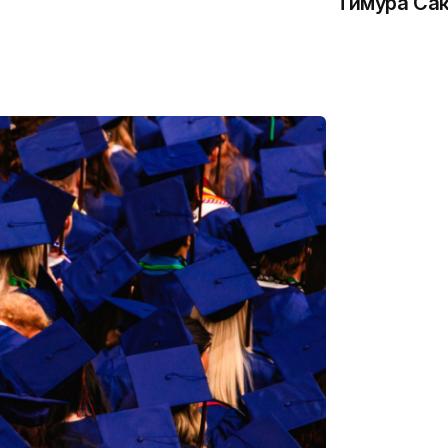
Тимура Са