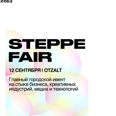
киева