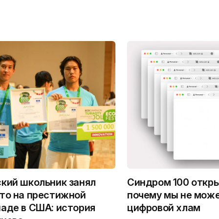
кий школьник занял
Синдром 100 откры
то на престижной
почему мы не мож
аде в США: история
цифровой хлам