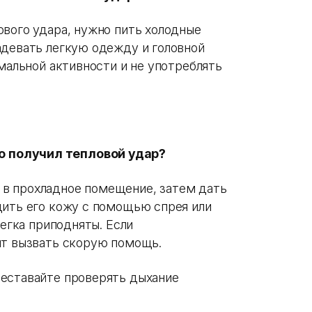
ового удара, нужно пить холодные
адевать легкую одежду и головной
имальной активности и не употреблять
о получил тепловой удар?
в прохладное помещение, затем дать
дить его кожу с помощью спрея или
легка приподняты. Если
ит вызвать скорую помощь.
реставайте проверять дыхание