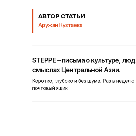
АВТОР СТАТЬИ
Аружан Кузтаева
STEPPE – письма о культуре, люд
смыслах Центральной Азии.
Коротко, глубоко и без шума. Раз в неделю
почтовый ящик