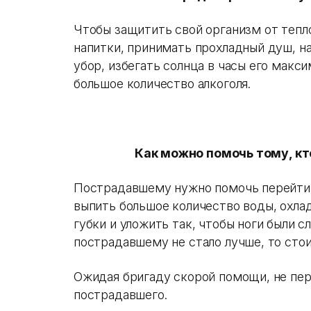
Чтобы защитить свой организм от тепл
напитки, принимать прохладный душ, н
убор, избегать солнца в часы его макс
большое количество алкоголя.
Как можно помочь тому, кт
Пострадавшему нужно помочь перейти 
выпить большое количество воды, охла
губки и уложить так, чтобы ноги были с
пострадавшему не стало лучше, то сто
Ожидая бригаду скорой помощи, не пе
пострадавшего.