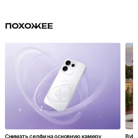
ПОХОЖЕЕ
Снимать селфи на основную камеру
Bvlg