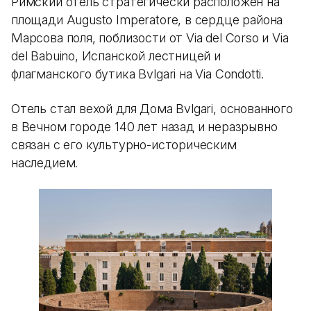
Римский отель стратегически расположен на
площади Augusto Imperatore, в сердце района
Марсова поля, поблизости от Via del Corso и Via
del Babuino, Испанской лестницей и
флагманского бутика Bvlgari на Via Condotti.
Отель стал вехой для Дома Bvlgari, основанного
в Вечном городе 140 лет назад и неразрывно
связан с его культурно-историческим
наследием.