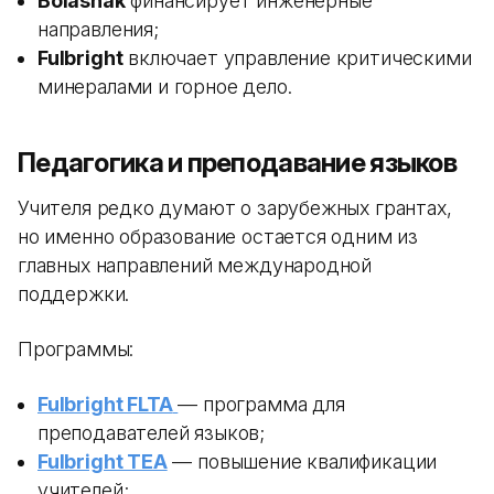
Bolashak
финансирует инженерные
направления;
Fulbright
включает управление критическими
минералами и горное дело.
Педагогика и преподавание языков
Учителя редко думают о зарубежных грантах,
но именно образование остается одним из
главных направлений международной
поддержки.
Программы:
Fulbright FLTA
— программа для
преподавателей языков;
Fulbright TEA
— повышение квалификации
учителей;