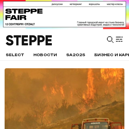
SELECT
НОВОСТИ
SA2025
БИЗНЕС И КАР