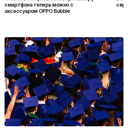
смартфона теперь можно с
сер
аксессуаром OPPO Bubble