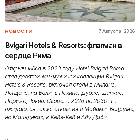
7 Августа, 2026
НОВОСТИ
Bvlgari Hotels & Resorts: флагман в
сердце Рима
Открывшийся в 2023 году Hotel Bvlgari Roma
стал девятой жемчужиной коллекции Bvlgari
Hotels & Resorts, включая отели в Милане,
Лондоне, на Бали, в Пекине, Дубае, Шанхае,
Париже, Токио. Скоро, с 2026 по 2030 гг.,
ожидаются также открытия в Майами, Бодруме,
на Мальдивах, в Кейв-Кей и Абу Даби.