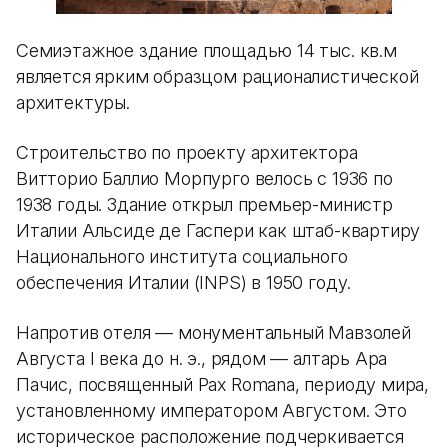
Семиэтажное здание площадью 14 тыс. кв.м
является ярким образцом рационалистической
архитектуры.
Строительство по проекту архитектора
Витторио Баллио Морпурго велось с 1936 по
1938 годы. Здание открыл премьер-министр
Италии Альсиде де Гаспери как штаб-квартиру
Национального института социального
обеспечения Италии (INPS) в 1950 году.
Напротив отеля — монументальный Мавзолей
Августа I века до н. э., рядом — алтарь Ара
Пачис, посвященный Pax Romana, периоду мира,
установленному императором Августом. Это
историческое расположение подчеркивается