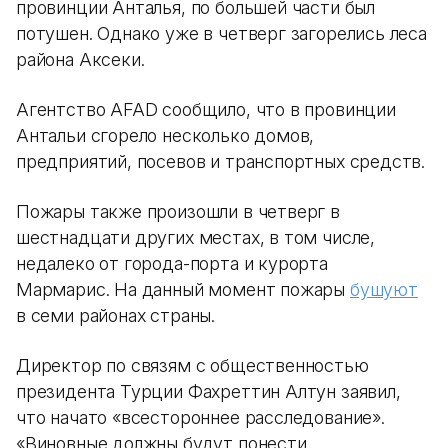
провинции Анталья, по большей части был
потушен. Однако уже в четверг загорелись леса
района Аксеки.
Агентство AFAD сообщило, что в провинции
Антальи сгорело несколько домов,
предприятий, посевов и транспортных средств.
Пожары также произошли в четверг в
шестнадцати других местах, в том числе,
недалеко от города-порта и курорта
Мармарис. На данный момент пожары
бушуют
в семи районах страны.
Директор по связям с общественностью
президента Турции Фахреттин Алтун заявил,
что начато «всестороннее расследование».
«Виновные должны будут понести