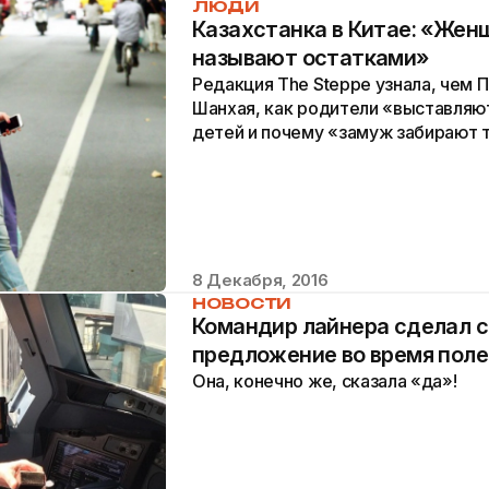
ЛЮДИ
Казахстанка в Китае: «Жен
называют остатками»
Редакция The Steppe узнала, чем 
Шанхая, как родители «выставляю
детей и почему «замуж забирают 
8 Декабря, 2016
НОВОСТИ
Командир лайнера сделал 
предложение во время пол
Она, конечно же, сказала «да»!