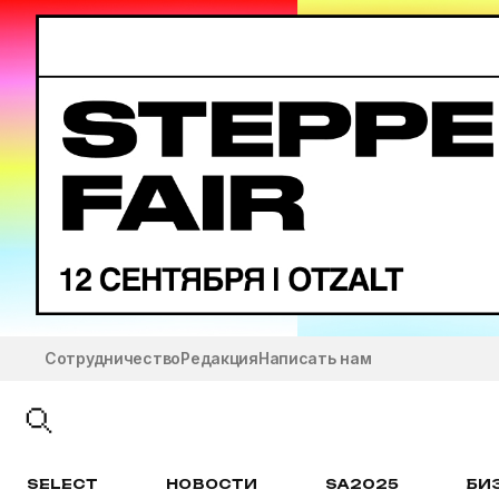
Сотрудничество
Редакция
Написать нам
SELECT
НОВОСТИ
SA2025
БИ