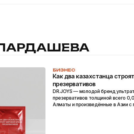
ПАРДАШЕВА
БИЗНЕС
Как два казахстанца строя
презервативов
DR.JOYS — молодой бренд ультра
презервативов толщиной всего 0,0
Алматы и произведённые в Азии с
швейцарской системы контроля кач