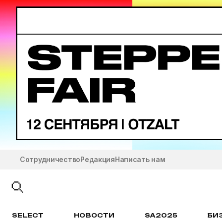
Сотрудничество
Редакция
Написать нам
SELECT
НОВОСТИ
SA2025
БИ