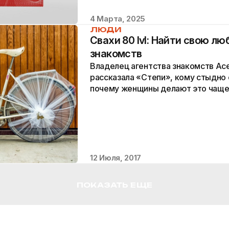
4 Марта, 2025
ЛЮДИ
Свахи 80 lvl: Найти свою лю
знакомств
Владелец агентства знакомств Ас
рассказала «Степи», кому стыдно 
почему женщины делают это чаще
стоит найти пару и почему сама он
12 Июля, 2017
ПОКАЗАТЬ ЕЩЕ