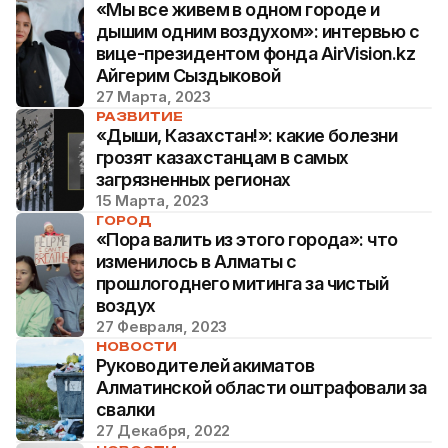
«Мы все живем в одном городе и
дышим одним воздухом»: интервью с
вице-президентом фонда AirVision.kz
Айгерим Сыздыковой
27 Марта, 2023
РАЗВИТИЕ
«Дыши, Казахстан!»: какие болезни
грозят казахстанцам в самых
загрязненных регионах
15 Марта, 2023
ГОРОД
«Пора валить из этого города»: что
изменилось в Алматы с
прошлогоднего митинга за чистый
воздух
27 Февраля, 2023
НОВОСТИ
Руководителей акиматов
Алматинской области оштрафовали за
свалки
27 Декабря, 2022