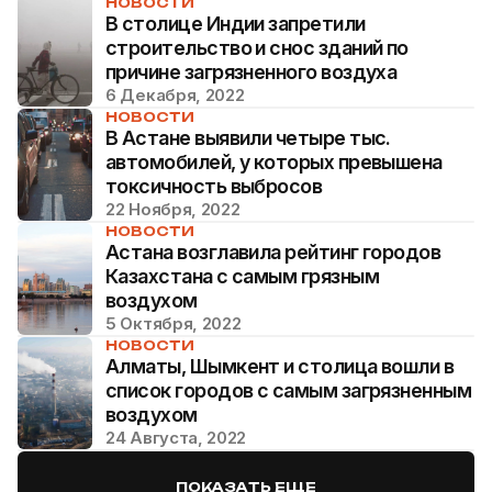
НОВОСТИ
В столице Индии запретили
строительство и снос зданий по
причине загрязненного воздуха
6 Декабря, 2022
НОВОСТИ
В Астане выявили четыре тыс.
автомобилей, у которых превышена
токсичность выбросов
22 Ноября, 2022
НОВОСТИ
Астана возглавила рейтинг городов
Казахстана с самым грязным
воздухом
5 Октября, 2022
НОВОСТИ
Алматы, Шымкент и столица вошли в
список городов с самым загрязненным
воздухом
24 Августа, 2022
ПОКАЗАТЬ ЕЩЕ