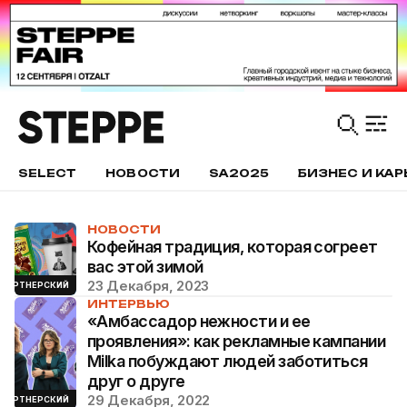
SELECT
НОВОСТИ
SA2025
БИЗНЕС И КАР
НОВОСТИ
Кофейная традиция, которая согреет
вас этой зимой
23 Декабря, 2023
ПАРТНЕРСКИЙ
ИНТЕРВЬЮ
«Амбассадор нежности и ее
проявления»: как рекламные кампании
Milka побуждают людей заботиться
друг о друге
29 Декабря, 2022
ПАРТНЕРСКИЙ