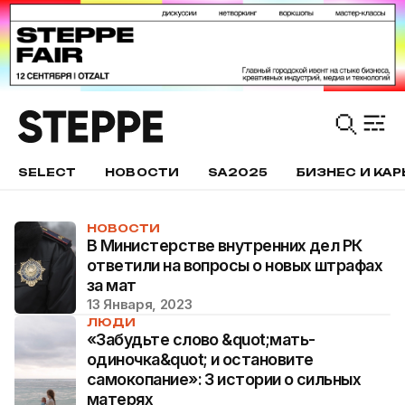
SELECT
НОВОСТИ
SA2025
БИЗНЕС И КАР
НОВОСТИ
В Министерстве внутренних дел РК
ответили на вопросы о новых штрафах
за мат
13 Января, 2023
ЛЮДИ
«Забудьте слово &quot;мать-
одиночка&quot; и остановите
самокопание»: 3 истории о сильных
матерях