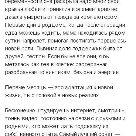
беременности она раскрыла надо мной свои
крылья любви и принятия и элементарно не
давала умереть от голода за компьютером.
Первые дни в роддоме, когда после операции
едва можешь ходить, мама находилась рядом
сутки напролет, помогая постигать первые азы
новой роли. Львиная доля поддержки была от
друзей, сестры. Если бы не все они, я бы
металась как лев в клетке: растерянная,
разобранная по винтикам, без сна и энергии.
Первые месяцы — это адаптация к новой
жизни, ты с головой в новых реалиях
Бесконечно штудируешь интернет, смотришь
тонны видео, постоянно на связи с друзьями и
родными, кто может дать подсказку из
собственного опыта. Самый лучший совет —