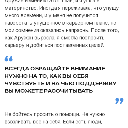
Аружан изменило этот план, и я ушла в
материнство. Иногда я переживала, что упущу
много времени, и у меня не получится
наверстать упущенное в карьерном плане, но
мои сомнения оказались напрасны. После того,
как Аружан выросла, я смогла построить
карьеру и добиться поставленных целей.
ВСЕГДА ОБРАЩАЙТЕ ВНИМАНИЕ
НУЖНО НА ТО, КАК ВЫ СЕБЯ
ЧУВСТВУЕТЕ И НА ЧЬЮ ПОДДЕРЖКУ
ВЫ МОЖЕТЕ РАССЧИТЫВАТЬ
Не бойтесь просить о помощи. Не нужно
взваливать всё на себя. Если есть люди,