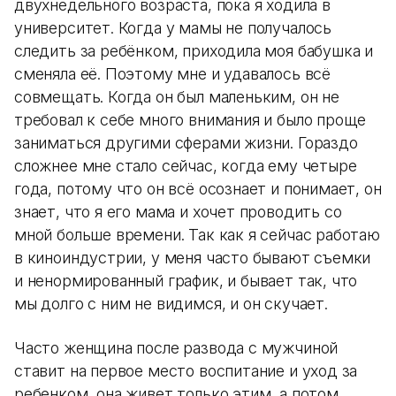
двухнедельного возраста, пока я ходила в
университет. Когда у мамы не получалось
следить за ребёнком, приходила моя бабушка и
сменяла её. Поэтому мне и удавалось всё
совмещать. Когда он был маленьким, он не
требовал к себе много внимания и было проще
заниматься другими сферами жизни. Гораздо
сложнее мне стало сейчас, когда ему четыре
года, потому что он всё осознает и понимает, он
знает, что я его мама и хочет проводить со
мной больше времени. Так как я сейчас работаю
в киноиндустрии, у меня часто бывают съемки
и ненормированный график, и бывает так, что
мы долго с ним не видимся, и он скучает.
Часто женщина после развода с мужчиной
ставит на первое место воспитание и уход за
ребенком, она живет только этим, а потом,