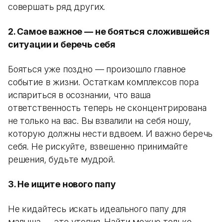
совершать ряд других.
2. Самое важное — не бояться сложившейся
ситуации и беречь себя
Бояться уже поздно — произошло главное
событие в жизни. Остаткам комплексов пора
испариться в осознании, что ваша
ответственность теперь не сконцентрирована
не только на вас. Вы взвалили на себя ношу,
которую должны нести вдвоем. И важно беречь
себя. Не рискуйте, взвешенно принимайте
решения, будьте мудрой.
3. Не ищите нового папу
Не кидайтесь искать идеального папу для
малыша — это утопия. Найти можно только