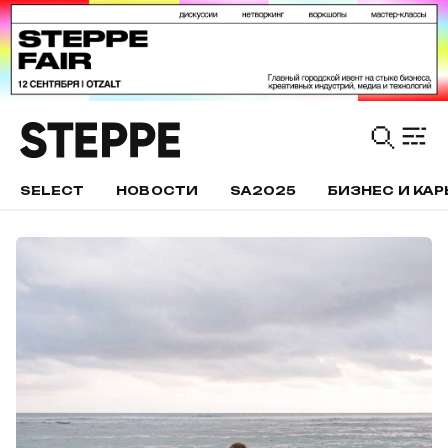
SELECT
НОВОСТИ
SA2025
БИЗНЕС И КАР