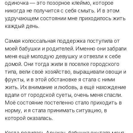
одиночка — это позорное клеймо, которое
никогда не получится с себя смыть. И в этом
удручающем состоянии мне приходилось жить
каждый день.
Самая колоссальная поддержка поступила от
моей бабушки и родителей. Именно они забрали
меня ещё молодую девушку и отвезли к себе
домой. Они тогда жили в поселке городского
типа, вели своё хозяйство, выращивали овощи и
фрукты, и в этой обстановке я стала с ними
жить. Их внимание и любовь, а ещё нахождение
вдали от городской суеты, очень меня спасли.
Моё состояние постепенно стало приходить в
норму, и я стала принимать ситуацию, в
которой оказалась.
Когда родилась Аружан, бабушка окутала меня