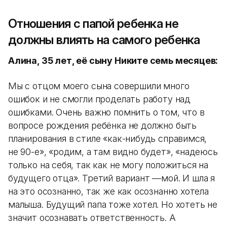
Отношения с папой ребенка не
должны влиять на самого ребенка
Алина, 35 лет, её сыну Никите семь месяцев:
Мы с отцом моего сына совершили много
ошибок и не смогли проделать работу над
ошибками. Очень важно помнить о том, что в
вопросе рождения ребёнка не должно быть
планирования в стиле «как-нибудь справимся,
не 90-е», «родим, а там видно будет», «надеюсь
только на себя, так как не могу положиться на
будущего отца». Третий вариант —мой. И шла я
на это осознанно, так же как осознанно хотела
малыша. Будущий папа тоже хотел. Но хотеть не
значит осознавать ответственность. А