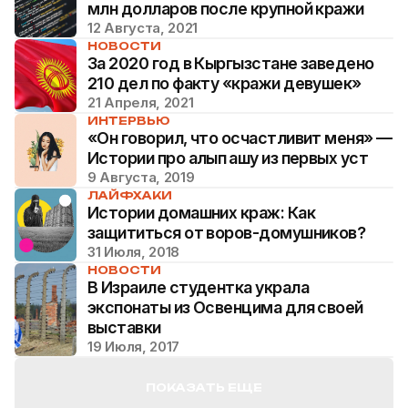
млн долларов после крупной кражи
12 Августа, 2021
НОВОСТИ
За 2020 год в Кыргызстане заведено
210 дел по факту «кражи девушек»
21 Апреля, 2021
ИНТЕРВЬЮ
«Он говорил, что осчастливит меня» —
Истории про алып қашу из первых уст
9 Августа, 2019
ЛАЙФХАКИ
Истории домашних краж: Как
защититься от воров-домушников?
31 Июля, 2018
НОВОСТИ
В Израиле студентка украла
экспонаты из Освенцима для своей
выставки
19 Июля, 2017
ПОКАЗАТЬ ЕЩЕ