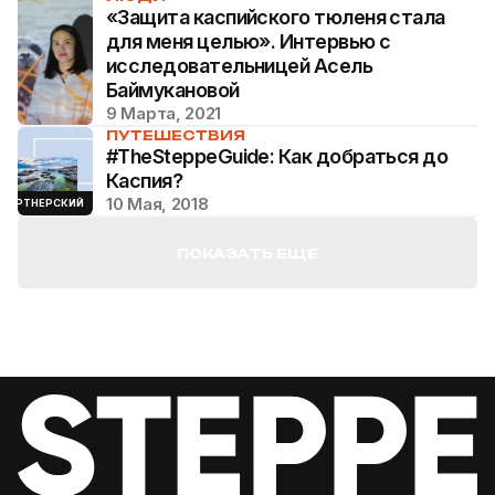
«Защита каспийского тюленя стала
для меня целью». Интервью с
исследовательницей Асель
Баймукановой
9 Марта, 2021
ПУТЕШЕСТВИЯ
#TheSteppeGuide: Как добраться до
Каспия?
10 Мая, 2018
ПАРТНЕРСКИЙ
ПОКАЗАТЬ ЕЩЕ