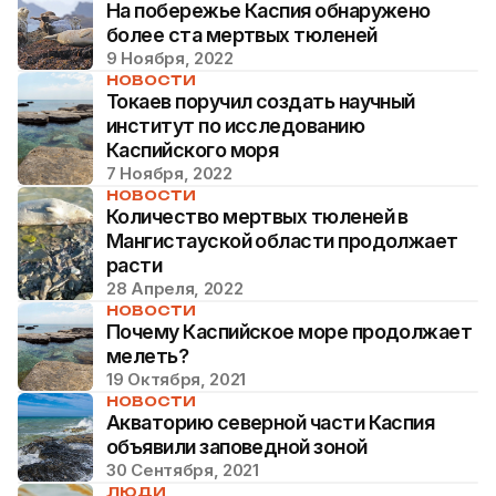
На побережье Каспия обнаружено
более ста мертвых тюленей
9 Ноября, 2022
НОВОСТИ
Токаев поручил создать научный
институт по исследованию
Каспийского моря
7 Ноября, 2022
НОВОСТИ
Количество мертвых тюленей в
Мангистауской области продолжает
расти
28 Апреля, 2022
НОВОСТИ
Почему Каспийское море продолжает
мелеть?
19 Октября, 2021
НОВОСТИ
Акваторию северной части Каспия
объявили заповедной зоной
30 Сентября, 2021
ЛЮДИ