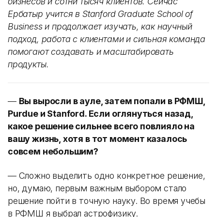
бизнесов и сотни тысяч клиентов. Сейчас
Ербатыр учится в Stanford Graduate School of
Business и продолжает изучать, как научный
подход, работа с клиентами и сильная команда
помогают создавать и масштабировать
продукты.
—
Вы выросли в ауле, затем попали в РФМШ,
Purdue и Stanford. Если оглянуться назад,
какое решение сильнее всего повлияло на
вашу жизнь, хотя в тот момент казалось
совсем небольшим?
— Сложно выделить одно конкретное решение,
но, думаю, первым важным выбором стало
решение пойти в точную науку. Во время учебы
в РФМШ я выбрал астрофизику.