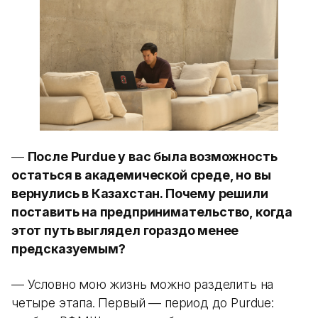
—
После Purdue у вас была возможность
остаться в академической среде, но вы
вернулись в Казахстан. Почему решили
поставить на предпринимательство, когда
этот путь выглядел гораздо менее
предсказуемым?
— Условно мою жизнь можно разделить на
четыре этапа. Первый — период до Purdue: