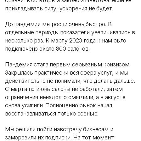
сравнить со вторым законом Ньютона: если не
прикладывать силу, ускорения не будет.
До пандемии мы росли очень быстро. В
отдельные периоды показатели увеличивались в
несколько раз. К марту 2020 года к нам было
подключено около 800 салонов.
Пандемия стала первым серьезным кризисом.
Закрылась практически вся сфера услуг, и мы
действительно не понимали, что делать дальше.
С марта по июнь салоны не работали, затем
ограничения ненадолго смягчили, а в августе
снова усилили. Полноценно рынок начал
восстанавливаться только осенью.
Мы решили пойти навстречу бизнесам и
заморозили их подписки. На тот момент