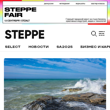
SELECT
НОВОСТИ
SA2025
БИЗНЕС И КАР