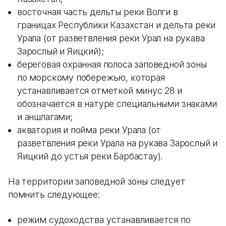
восточная часть дельты реки Волги в
границах Республики Казахстан и дельта реки
Урала (от разветвления реки Урал на рукава
Зарослый и Яицкий);
береговая охранная полоса заповедной зоны
по морскому побережью, которая
устанавливается отметкой минус 28 и
обозначается в натуре специальными знаками
и аншлагами;
акватория и пойма реки Урала (от
разветвления реки Урала на рукава Зарослый и
Яицкий до устья реки Барбастау).
На территории заповедной зоны следует
помнить следующее:
режим судоходства устанавливается по