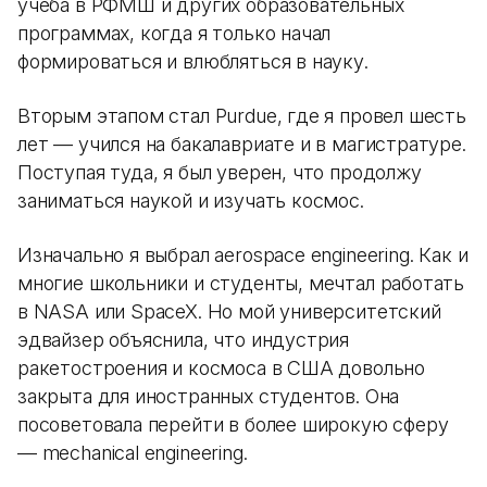
учеба в РФМШ и других образовательных
программах, когда я только начал
формироваться и влюбляться в науку.
Вторым этапом стал Purdue, где я провел шесть
лет — учился на бакалавриате и в магистратуре.
Поступая туда, я был уверен, что продолжу
заниматься наукой и изучать космос.
Изначально я выбрал aerospace engineering. Как и
многие школьники и студенты, мечтал работать
в NASA или SpaceX. Но мой университетский
эдвайзер объяснила, что индустрия
ракетостроения и космоса в США довольно
закрыта для иностранных студентов. Она
посоветовала перейти в более широкую сферу
— mechanical engineering.