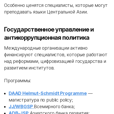
Особенно ценятся специалисты, которые могут
преподавать языки Центральной Азии.
Государственное управление и
антикоррупционная политика
Международные организации активно
финансируют специалистов, которые работают
над реформами, цифровизацией государства и
развитием институтов.
Программы:
DAAD Helmut-Schmidt Programme
—
магистратура по public policy;
JJ/WBGSP
Всемирного банка;
ADB-JSP
Азиатского банка развития;