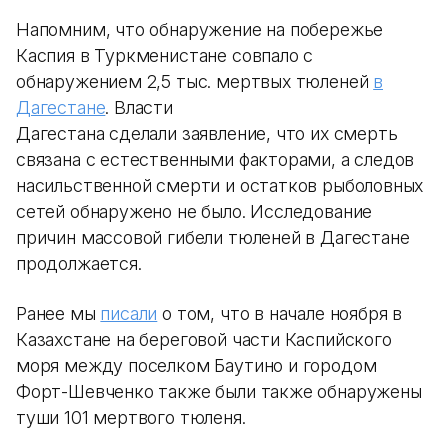
Напомним, что обнаружение на побережье
Каспия в Туркменистане совпало с
обнаружением 2,5 тыс. мертвых тюленей
в
Дагестане
. Власти
Дагестана сделали заявление, что их смерть
связана с естественными факторами, а следов
насильственной смерти и остатков рыболовных
сетей обнаружено не было. Исследование
причин массовой гибели тюленей в Дагестане
продолжается.
Ранее мы
писали
о том, что в начале ноября в
Казахстане на береговой части Каспийского
моря между поселком Баутино и городом
Форт-Шевченко также были также обнаружены
туши 101 мертвого тюленя.