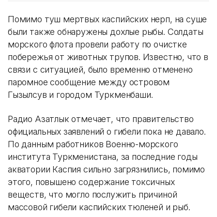
Помимо туш мертвых каспийских нерп, на суше
были также обнаружены дохлые рыбы. Солдаты
морского флота провели работу по очистке
побережья от животных трупов. Известно, что в
связи с ситуацией, было временно отменено
паромное сообщение между островом
Гызылсув и городом Туркменбаши.
Радио Азатлык отмечает, что правительство
официальных заявлений о гибели пока не давало.
По данным работников Военно-морского
института Туркменистана, за последние годы
акватории Каспия сильно загрязнились, помимо
этого, повышено содержание токсичных
веществ, что могло послужить причиной
массовой гибели каспийских тюленей и рыб.