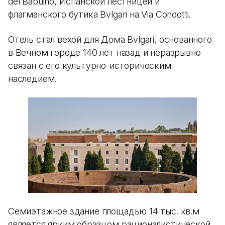
del Babuino, Испанской лестницей и
флагманского бутика Bvlgari на Via Condotti.
Отель стал вехой для Дома Bvlgari, основанного
в Вечном городе 140 лет назад и неразрывно
связан с его культурно-историческим
наследием.
Семиэтажное здание площадью 14 тыс. кв.м
является ярким образцом рационалистической