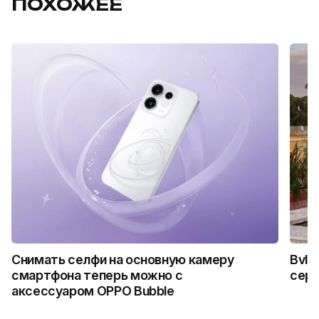
ПОХОЖЕЕ
Снимать селфи на основную камеру
Bvlg
смартфона теперь можно с
сер
аксессуаром OPPO Bubble