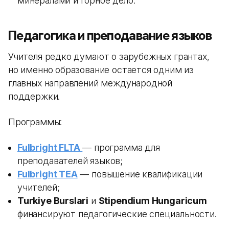
минералами и горное дело.
Педагогика и преподавание языков
Учителя редко думают о зарубежных грантах,
но именно образование остается одним из
главных направлений международной
поддержки.
Программы:
Fulbright FLTA
— программа для
преподавателей языков;
Fulbright TEA
— повышение квалификации
учителей;
Turkiye Burslari
и
Stipendium Hungaricum
финансируют педагогические специальности.