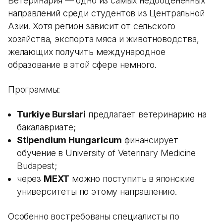
Ветеринария — одно из самых недооцененных
направлений среди студентов из Центральной
Азии. Хотя регион зависит от сельского
хозяйства, экспорта мяса и животноводства,
желающих получить международное
образование в этой сфере немного.
Программы:
Turkiye Burslari
предлагает ветеринарию на
бакалавриате;
Stipendium Hungaricum
финансирует
обучение в University of Veterinary Medicine
Budapest;
через
MEXT
можно поступить в японские
университеты по этому направлению.
Особенно востребованы специалисты по