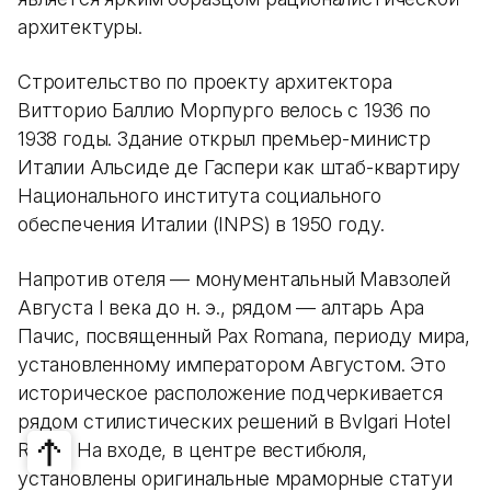
архитектуры.
Строительство по проекту архитектора
Витторио Баллио Морпурго велось с 1936 по
1938 годы. Здание открыл премьер-министр
Италии Альсиде де Гаспери как штаб-квартиру
Национального института социального
обеспечения Италии (INPS) в 1950 году.
Напротив отеля — монументальный Мавзолей
Августа I века до н. э., рядом — алтарь Ара
Пачис, посвященный Pax Romana, периоду мира,
установленному императором Августом. Это
историческое расположение подчеркивается
рядом стилистических решений в Bvlgari Hotel
Roma. На входе, в центре вестибюля,
установлены оригинальные мраморные статуи