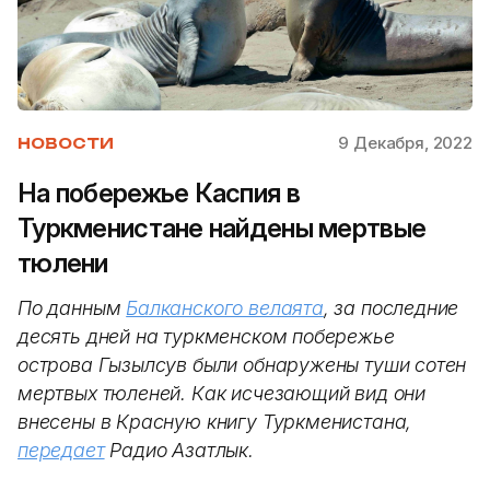
9 Декабря, 2022
НОВОСТИ
На побережье Каспия в
Туркменистане найдены мертвые
тюлени
По данным
Балканского велаята
, за последние
десять дней на туркменском побережье
острова Гызылсув были обнаружены туши сотен
мертвых тюленей. Как исчезающий вид они
внесены в Красную книгу Туркменистана,
передает
Радио Азатлык.