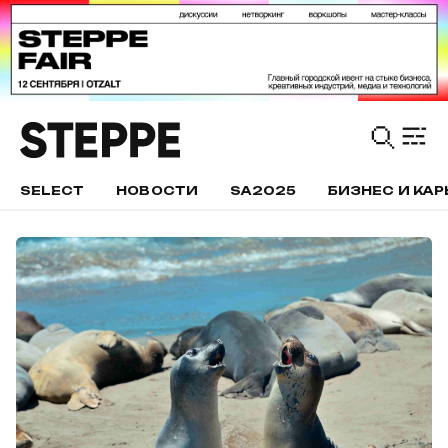
SELECT
НОВОСТИ
SA2025
БИЗНЕС И КАР