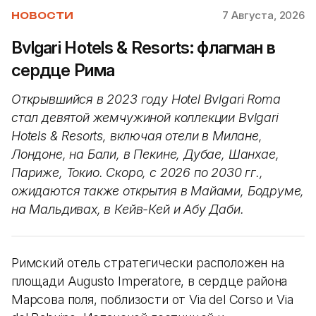
7 Августа, 2026
НОВОСТИ
Bvlgari Hotels & Resorts: флагман в
сердце Рима
Открывшийся в 2023 году Hotel Bvlgari Roma
стал девятой жемчужиной коллекции Bvlgari
Hotels & Resorts, включая отели в Милане,
Лондоне, на Бали, в Пекине, Дубае, Шанхае,
Париже, Токио. Скоро, с 2026 по 2030 гг.,
ожидаются также открытия в Майами, Бодруме,
на Мальдивах, в Кейв-Кей и Абу Даби.
Римский отель стратегически расположен на
площади Augusto Imperatore, в сердце района
Марсова поля, поблизости от Via del Corso и Via