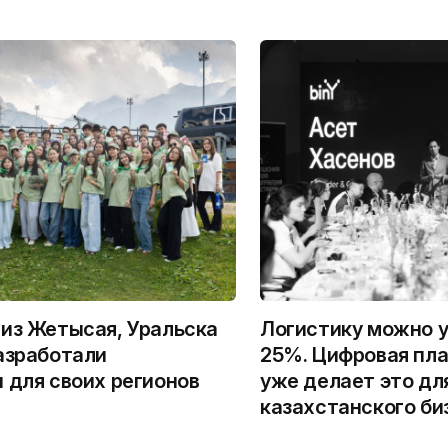
из Жетысая, Уральска
Логистику можно у
азработали
25%. Цифровая пла
 для своих регионов
уже делает это дл
казахстанского би