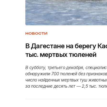
НОВОСТИ
В Дагестане на берегу Ка
тыс. мертвых тюленей
В субботу, третьего декабря, специали
обнаружили 700 тюленей без признаков
число найденных мертвых туш животны
за последние десять лет — 2,5 тыс. тю