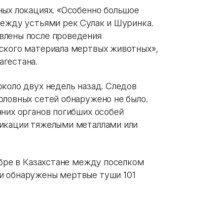
ных локациях. «Особенно большое
между устьями рек Сулак и Шуринка.
влены после проведения
ского материала мертвых животных»,
агестана.
коло двух недель назад. Следов
оловных сетей обнаружено не было.
нних органов погибших особей
сикации тяжелыми металлами или
ябре в Казахстане между поселком
и обнаружены мертвые туши 101