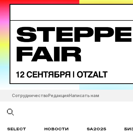
Сотрудничество
Редакция
Написать нам
SELECT
НОВОСТИ
SA2025
БИ