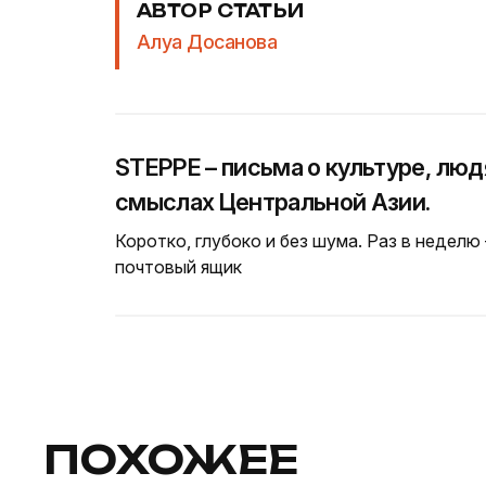
АВТОР СТАТЬИ
Алуа Досанова
STEPPE – письма о культуре, люд
смыслах Центральной Азии.
Коротко, глубоко и без шума. Раз в неделю
почтовый ящик
ПОХОЖЕЕ