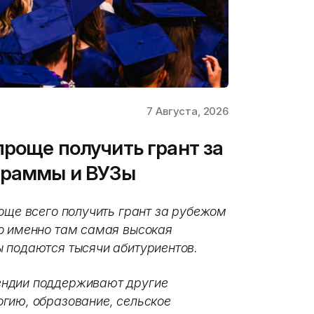
7 Августа, 2026
проще получить грант за
граммы и ВУЗы
още всего получить грант за рубежом
о именно там самая высокая
 подаются тысячи абитуриентов.
ендии поддерживают другие
гию, образование, сельское