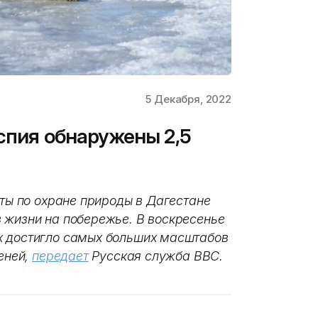
5 Декабря, 2022
спия обнаружены 2,5
сты по охране природы в Дагестане
 жизни на побережье. В воскресенье
х достигло самых больших масштабов
леней,
передает
Русская служба BBC.