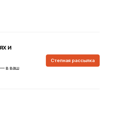
ях и
Степная рассылка
 — в ваш