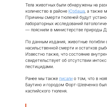
Тела животных были обнаружены на раз
количество в районе
Юзбаша
, а также 
Причины смерти тюленей будут устано
лабораторных исследований патологиче
— пояснили в министерстве природы Д
По данным издания, животные погибли о
насильственной смерти и остатков рыб
Известно также, что состояние внутре
свидетельствует об отсутствии инток
пестицидами.
Ранее мы также
писали
о том, что в но
Баутино и городом Форт-Шевченко был
каспийского тюленя.