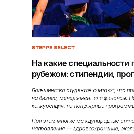
STEPPE SELECT
На какие специальности 
рубежом: стипендии, про
Большинство студентов считают, что пр
на бизнес, менеджмент или финансы. Н
конкуренция: на популярные программы
При этом многие международные стип
направления — здравоохранение, эколо