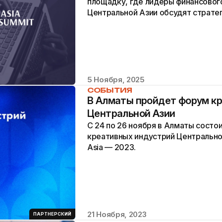
площадку, где лидеры финансового
Центральной Азии обсудят стратег
представят инновационные...
5 Ноября, 2025
СОБЫТИЯ
В Алматы пройдет форум к
Центральной Азии
С 24 по 26 ноября в Алматы сост
креативных индустрий Центральной 
Asia — 2023.
21 Ноября, 2023
ПАРТНЕРСКИЙ