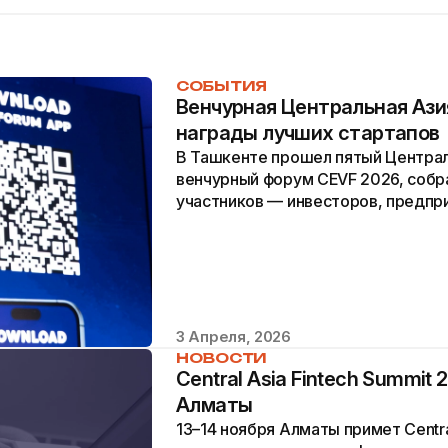
СОБЫТИЯ
Венчурная Центральная Азия
награды лучших стартапов
В Ташкенте прошел пятый Центра
венчурный форум CEVF 2026, собр
участников — инвесторов, предпр
менеджеров и представителей венч
3 Апреля, 2026
НОВОСТИ
Central Asia Fintech Summit 
Алматы
13–14 ноября Алматы примет Centra