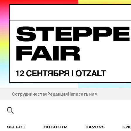
Сотрудничество
Редакция
Написать нам
SELECT
НОВОСТИ
SA2025
БИ