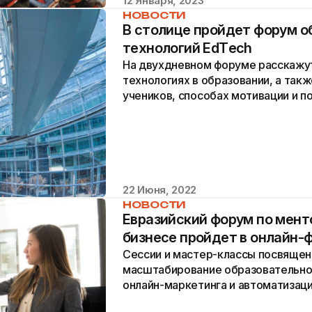
12 Января, 2023
НОВОСТИ
В столице пройдет форум 
технологий ЕdТech
На двухдневном форуме расскажут
технологиях в образовании, а так
учеников, способах мотивации и п
22 Июня, 2022
НОВОСТИ
Евразийский форум по мент
бизнесе пройдет в онлайн-
Сессии и мастер-классы посвящен
масштабирование образовательно
онлайн-маркетинга и автоматизац
помощью искусственного интеллек