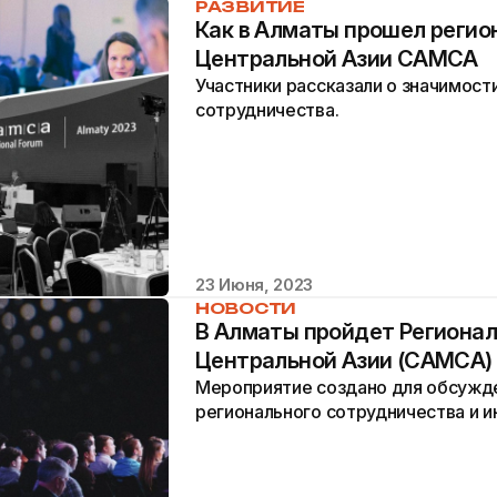
РАЗВИТИЕ
Как в Алматы прошел регио
Центральной Азии CAMCA
Участники рассказали о значимост
сотрудничества.
23 Июня, 2023
НОВОСТИ
В Алматы пройдет Региона
Центральной Азии (САМСА)
Мероприятие создано для обсужд
регионального сотрудничества и и