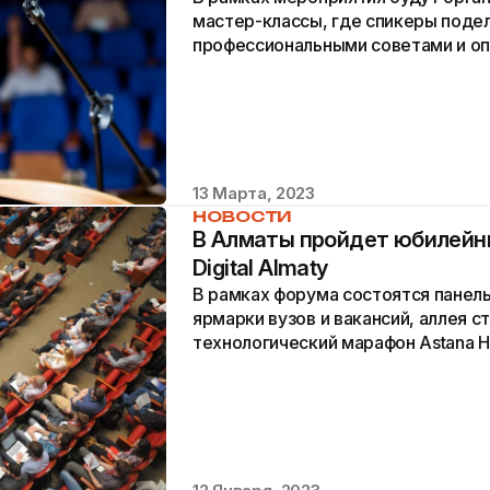
мастер-классы, где спикеры подел
профессиональными советами и о
13 Марта, 2023
НОВОСТИ
В Алматы пройдет юбилейн
Digital Almaty
В рамках форума состоятся панел
ярмарки вузов и вакансий, аллея с
технологический марафон Astana Hu