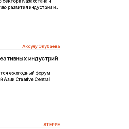
 сектора Казахстана и
ию развития индустрии и
Аксулу Элубаева
реативных индустрий
оится ежегодный форум
Азии Creative Central
STEPPE