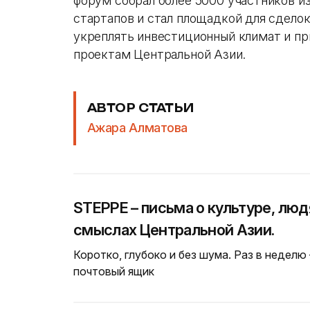
форум собрал более 5000 участников и
стартапов и стал площадкой для сдело
укреплять инвестиционный климат и п
проектам Центральной Азии.
АВТОР СТАТЬИ
Ажара Алматова
STEPPE – письма о культуре, люд
смыслах Центральной Азии.
Коротко, глубоко и без шума. Раз в неделю
почтовый ящик