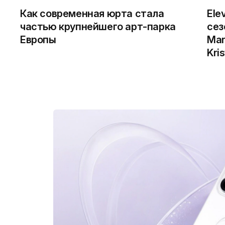
Как современная юрта стала
Ele
частью крупнейшего арт-парка
сез
Европы
Mar
Kris