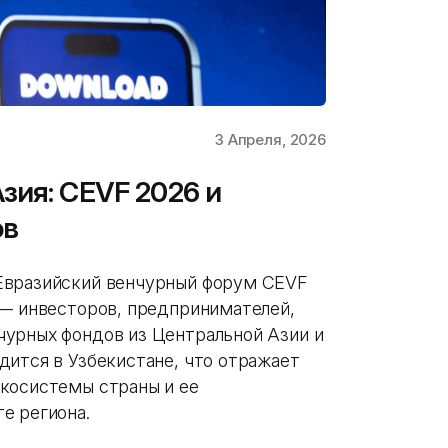
3 Апреля, 2026
зия: CEVF 2026 и
ов
Евразийский венчурный форум CEVF
 — инвесторов, предпринимателей,
чурных фондов из Центральной Азии и
дится в Узбекистане, что отражает
косистемы страны и ее
е региона.