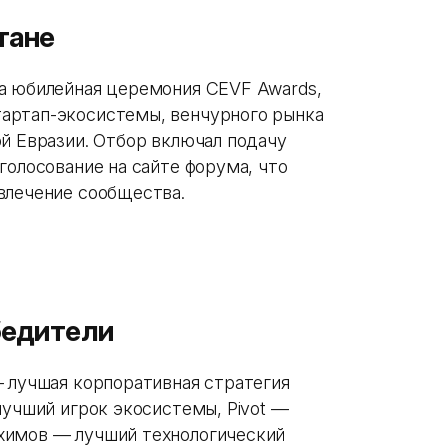
тане
а юбилейная церемония CEVF Awards,
артап-экосистемы, венчурного рынка
ой Евразии. Отбор включал подачу
голосование на сайте форума, что
влечение сообщества.
бедители
— лучшая корпоративная стратегия
лучший игрок экосистемы, Pivot —
химов — лучший технологический