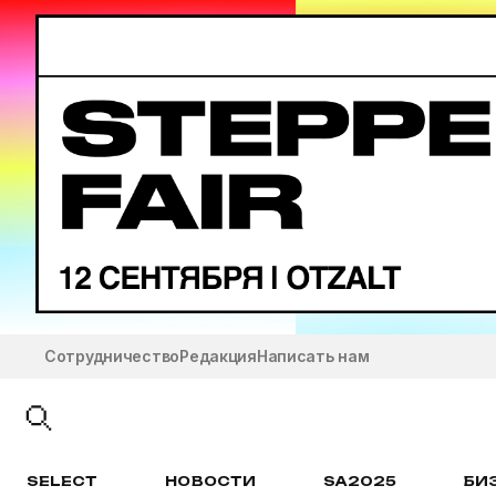
Сотрудничество
Редакция
Написать нам
SELECT
НОВОСТИ
SA2025
БИ