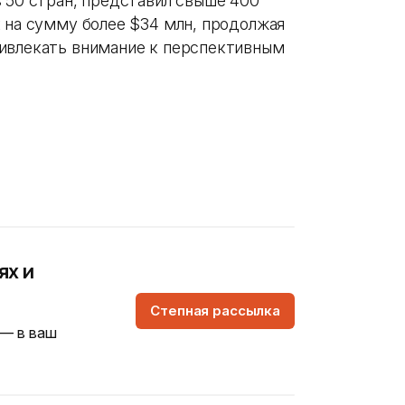
з 50 стран, представил свыше 400
к на сумму более $34 млн, продолжая
ривлекать внимание к перспективным
ях и
Степная рассылка
 — в ваш