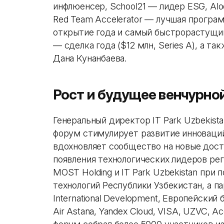
инфлюенсер, School21 — лидер ESG, Al
Red Team Accelerator — лучшая прогр
открытие года и самый быстрорастущий 
— сделка года ($12 млн, Series A), а т
Дана Кунанбаева.
Рост и будущее венчурно
Генеральный директор IT Park Uzbekist
форум стимулирует развитие инноваци
вдохновляет сообщество на новые дост
появления технологических лидеров ре
MOST Holding и IT Park Uzbekistan пр
технологий Республики Узбекистан, а п
International Development, Европейский 
Air Astana, Yandex Cloud, VISA, UZVC, Ac