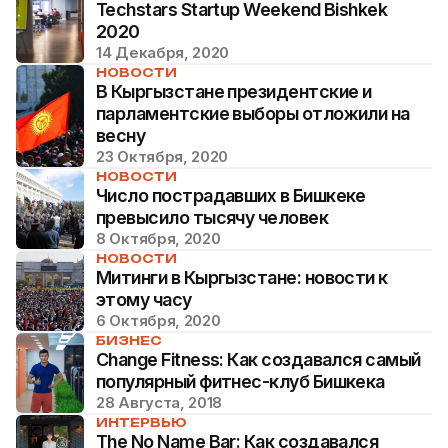
Techstars Startup Weekend Bishkek
2020
14 Декабря, 2020
НОВОСТИ
В Кыргызстане президентские и
парламентские выборы отложили на
весну
23 Октября, 2020
НОВОСТИ
Число пострадавших в Бишкеке
превысило тысячу человек
8 Октября, 2020
НОВОСТИ
Митинги в Кыргызстане: новости к
этому часу
6 Октября, 2020
БИЗНЕС
Change Fitness: Как создавался самый
популярный фитнес-клуб Бишкека
28 Августа, 2018
ИНТЕРВЬЮ
The No Name Bar: Как создавался