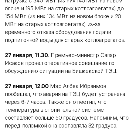
нагрузка с 340 МВт (из них 145 МВт на новом
блоке и 195 МВт на старых котлоагрегатах) до
154 МВт (из них 134 МВт на новом блоке и 20
МВт на старых котлоагрегатах) из-за
временного отказа оборудования подачи
подпиточной воды для старых котлоагрегатов.
27 января, 11.30
. Премьер-министр Сапар
Исаков провел оперативное совещание по
обсуждению ситуации на Бишкекской ТЭЦ.
27 января, 12.00
Мэр Албек Ибраимов
пообещал, что авария на ТЭЦ будет устранена
через 6-7 часов. Также он отметил, что
температура в отопительной системе
составляет больше 50 градусов. Напомним, что
перед поломкой она составляла 82 градуса.