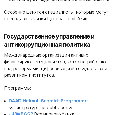
Особенно ценятся специалисты, которые могут
преподавать языки Центральной Азии.
Государственное управление и
антикоррупционная политика
Международные организации активно
финансируют специалистов, которые работают
над реформами, цифровизацией государства и
развитием институтов.
Программы:
DAAD Helmut-Schmidt Programme
—
магистратура по public policy;
JJ/WBGSP
Всемирного банка;