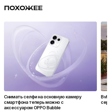
ПОХОЖЕЕ
Снимать селфи на основную камеру
Bvlg
смартфона теперь можно с
сер
аксессуаром OPPO Bubble