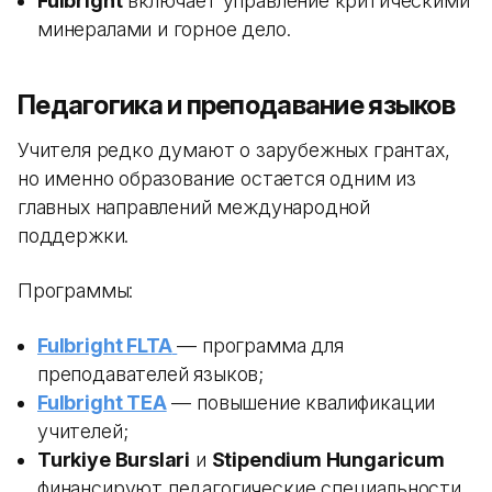
Fulbright
включает управление критическими
минералами и горное дело.
Педагогика и преподавание языков
Учителя редко думают о зарубежных грантах,
но именно образование остается одним из
главных направлений международной
поддержки.
Программы:
Fulbright FLTA
— программа для
преподавателей языков;
Fulbright TEA
— повышение квалификации
учителей;
Turkiye Burslari
и
Stipendium Hungaricum
финансируют педагогические специальности.