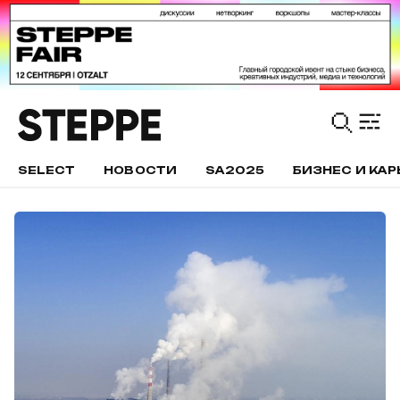
SELECT
НОВОСТИ
SA2025
БИЗНЕС И КАР