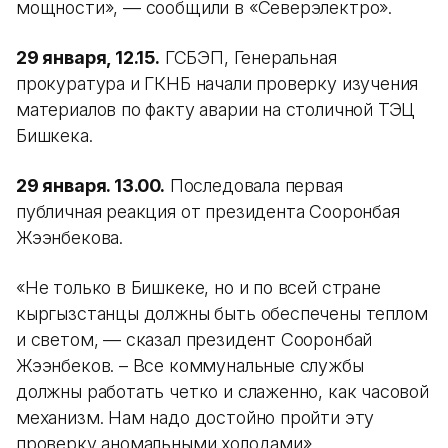
мощности», — сообщили в «Северэлектро».
29 января, 12.15.
ГСБЭП, Генеральная
прокуратура и ГКНБ начали проверку изучения
материалов по факту аварии на столичной ТЭЦ
Бишкека.
29 января. 13.00.
Последовала первая
публичная реакция от президента Сооронбая
Жээнбекова.
«Не только в Бишкеке, но и по всей стране
кыргызстанцы должны быть обеспечены теплом
и светом, — сказал президент Сооронбай
Жээнбеков. – Все коммунальные службы
должны работать четко и слаженно, как часовой
механизм. Нам надо достойно пройти эту
проверку аномальными холодами».