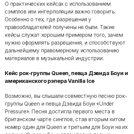
О практических кейсах с использованием
сэмплов или интерполяции важно говорить.
Особенно о тех, где разрешения у
правообладателей получены не были. Такие
кейсы служат хорошим примером того, зачем
нужно оформлять разрешения, и способствуют
дальнейшему правомерному использованию
материалов в музыкальной индустрии.
Кейс рок-группы Queen, певца Дэвида Боуи и
американского рэпера Vanilla Ice
Возможно, вы слышали совместную песню рок-
группы Queen и певца Дэвида Боуи «Under
Pressure». Песня достигла первого места в
британском чарте синглов, став вторым хитом
номер один для Queen и третьим для Боуи на их