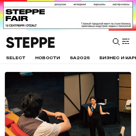
SELECT
НОВОСТИ
SA2025
БИЗНЕС И КАР