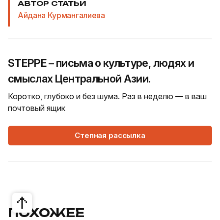
АВТОР СТАТЬИ
Айдана Курмангалиева
STEPPE – письма о культуре, людях и
смыслах Центральной Азии.
Коротко, глубоко и без шума. Раз в неделю — в ваш
почтовый ящик
Степная рассылка
ПОХОЖЕЕ