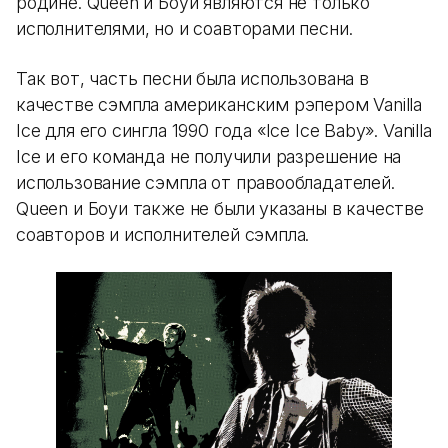
родине. Queen и Боуи являются не только
исполнителями, но и соавторами песни.
Так вот, часть песни была использована в
качестве сэмпла американским рэпером Vanilla
Ice для его сингла 1990 года «Ice Ice Baby». Vanilla
Ice и его команда не получили разрешение на
использование сэмпла от правообладателей.
Queen и Боуи также не были указаны в качестве
соавторов и исполнителей сэмпла.