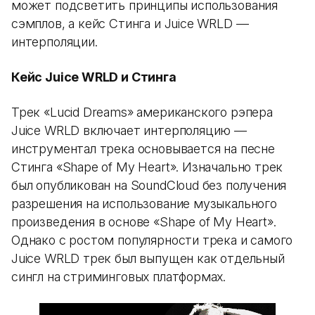
может подсветить принципы использования
сэмплов, а кейс Стинга и Juice WRLD —
интерполяции.
Кейс Juice WRLD и Стинга
Трек «Lucid Dreams» американского рэпера
Juice WRLD включает интерполяцию —
инструментал трека основывается на песне
Стинга «Shape of My Heart». Изначально трек
был опубликован на SoundCloud без получения
разрешения на использование музыкального
произведения в основе «Shape of My Heart».
Однако с ростом популярности трека и самого
Juice WRLD трек был выпущен как отдельный
сингл на стриминговых платформах.